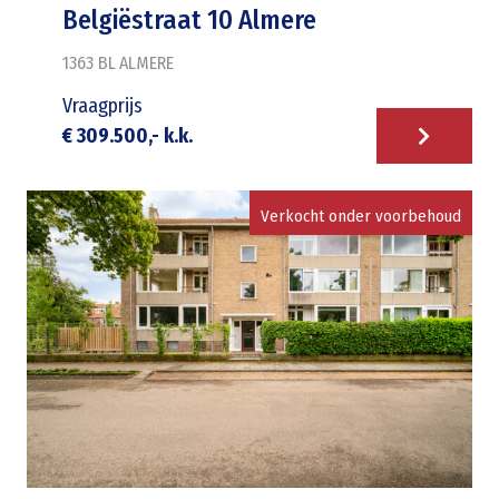
Belgiëstraat 10 Almere
1363 BL
ALMERE
Vraagprijs
€ 309.500,- k.k.
Verkocht onder voorbehoud