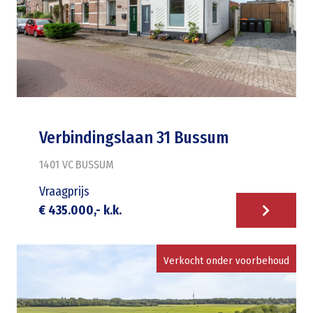
Verbindingslaan 31 Bussum
1401 VC
BUSSUM
Vraagprijs
€ 435.000,- k.k.
Verkocht onder voorbehoud