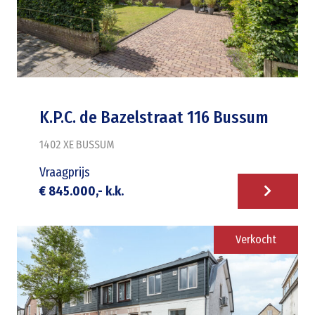
K.P.C. de Bazelstraat 116 Bussum
1402 XE
BUSSUM
Vraagprijs
€ 845.000,- k.k.
Verkocht