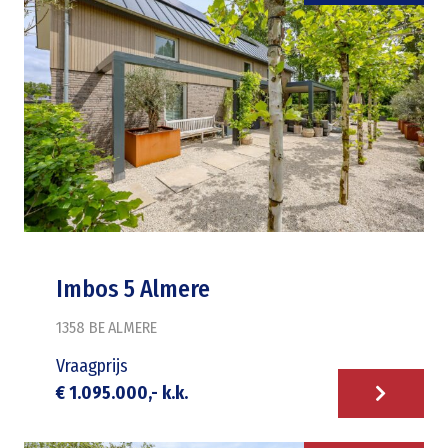
Imbos 5 Almere
1358 BE
ALMERE
Vraagprijs
€ 1.095.000,- k.k.