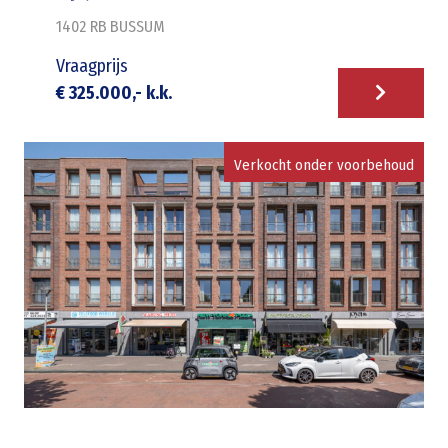
1402 RB
BUSSUM
Vraagprijs
€ 325.000,- k.k.
Verkocht onder voorbehoud