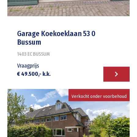
Garage Koekoeklaan 53 0
Bussum
1403 EC
BUSSUM
Vraagprijs
€ 49.500,- k.k.
Verkocht onder voorbehoud