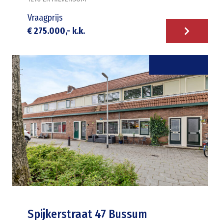
Vraagprijs
€ 275.000,- k.k.
Spijkerstraat 47 Bussum