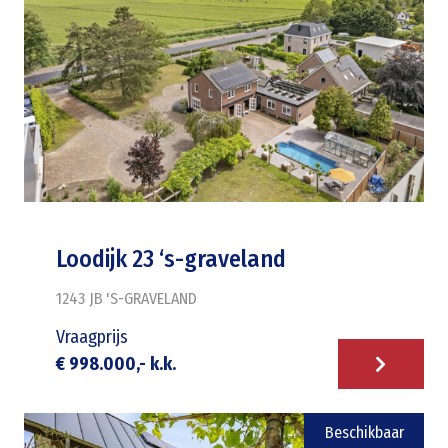
Loodijk 23 ‘s-graveland
1243 JB
'S-GRAVELAND
Vraagprijs
€ 998.000,- k.k.
Beschikbaar