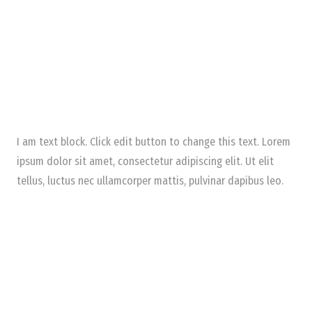
I am text block. Click edit button to change this text. Lorem
ipsum dolor sit amet, consectetur adipiscing elit. Ut elit
tellus, luctus nec ullamcorper mattis, pulvinar dapibus leo.