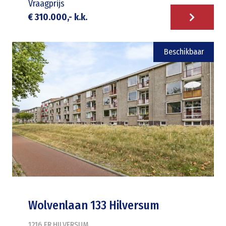
Vraagprijs
€ 310.000,- k.k.
Beschikbaar
Wolvenlaan 133 Hilversum
1216 ER
HILVERSUM