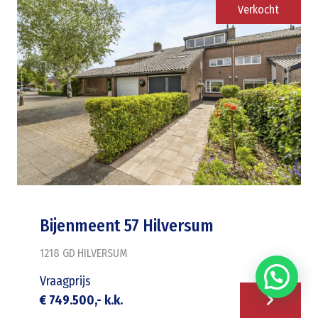
Verkocht
Bijenmeent 57 Hilversum
1218 GD
HILVERSUM
Vraagprijs
€ 749.500,- k.k.