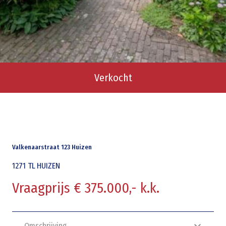
Verkocht
Valkenaarstraat 123 Huizen
1271 TL
HUIZEN
Vraagprijs € 375.000,- k.k.
Omschrijving