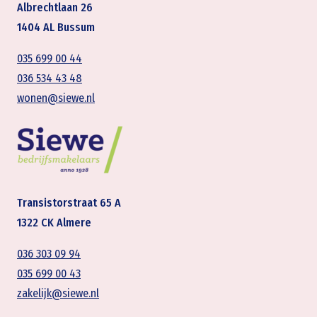
Albrechtlaan 26
1404 AL Bussum
035 699 00 44
036 534 43 48
wonen@siewe.nl
Transistorstraat 65 A
1322 CK Almere
036 303 09 94
035 699 00 43
zakelijk@siewe.nl