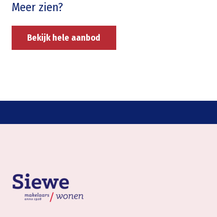
Meer zien?
Bekijk hele aanbod