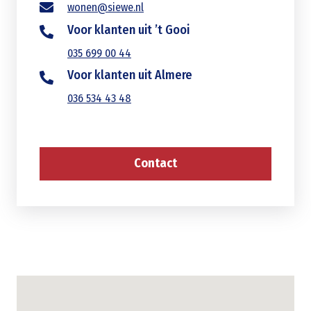
wonen@siewe.nl
Voor klanten uit ’t Gooi
035 699 00 44
Voor klanten uit Almere
036 534 43 48
Contact