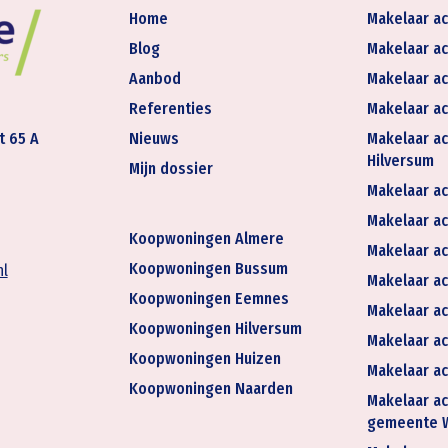
Home
Makelaar ac
Blog
Makelaar ac
Aanbod
Makelaar ac
Referenties
Makelaar ac
t 65 A
Nieuws
Makelaar ac
Hilversum
Mijn dossier
Makelaar ac
Makelaar act
Koopwoningen Almere
Makelaar ac
Koopwoningen Bussum
nl
Makelaar ac
Koopwoningen Eemnes
Makelaar ac
Koopwoningen Hilversum
Makelaar ac
Koopwoningen Huizen
Makelaar ac
Koopwoningen Naarden
Makelaar ac
gemeente 