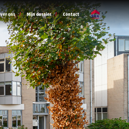
ver ons
Mijn dossier
Contact