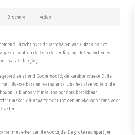
Brochure
Video
nemend uitzicht over de jachthaven van Huizen en het
rappartement op de tweede verdieping. Het appartement
n separate berging.
tiegebied en strand Gooierhoofd, de karakteristieke Oude
r met diverse bars en restaurants. Ook het sfeervolle oude
den, is binnen vijf minuten per fiets bereikbaar.
uitzicht maken dit appartement tot een unieke woonkans voor
t water.
nkamer met erker aan de voorzijde. De grote raampartijen