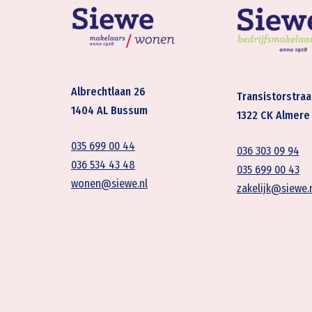
Albrechtlaan 26
Transistorstraa
1404 AL Bussum
1322 CK Almere
035 699 00 44
036 303 09 94
036 534 43 48
035 699 00 43
wonen@siewe.nl
zakelijk@siewe.