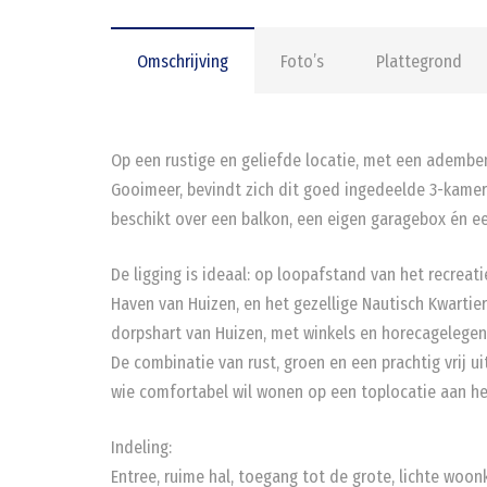
Omschrijving
Foto’s
Plattegrond
Op een rustige en geliefde locatie, met een adembe
Gooimeer, bevindt zich dit goed ingedeelde 3-kame
beschikt over een balkon, een eigen garagebox én ee
De ligging is ideaal: op loopafstand van het recrea
Haven van Huizen, en het gezellige Nautisch Kwartie
dorpshart van Huizen, met winkels en horecagelegenhe
De combinatie van rust, groen en een prachtig vrij 
wie comfortabel wil wonen op een toplocatie aan he
Indeling:
Entree, ruime hal, toegang tot de grote, lichte woo