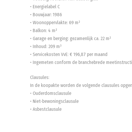
• Energielabel C
• Bouwjaar: 1986
• Woonoppervlakte: 69 m²
• Balkon: 4 m²
• Garage en berging: gezamenlijk ca. 22 m²
• Inhoud: 209 m³
• Servicekosten VvE: € 196,87 per maand
• Ingemeten conform de branchebrede meetinstructi
Clausules:
In de koopakte worden de volgende clausules opge
• Ouderdomsclausule
• Niet-bewoningsclausule
• Asbestclausule