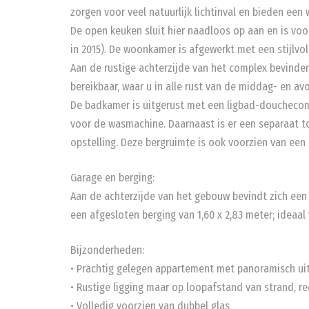
zorgen voor veel natuurlijk lichtinval en bieden een 
De open keuken sluit hier naadloos op aan en is vo
in 2015). De woonkamer is afgewerkt met een stijlvol
Aan de rustige achterzijde van het complex bevinden
bereikbaar, waar u in alle rust van de middag- en a
De badkamer is uitgerust met een ligbad-douchecomb
voor de wasmachine. Daarnaast is er een separaat t
opstelling. Deze bergruimte is ook voorzien van een
Garage en berging:
Aan de achterzijde van het gebouw bevindt zich een e
een afgesloten berging van 1,60 x 2,83 meter; ideaal 
Bijzonderheden:
• Prachtig gelegen appartement met panoramisch ui
• Rustige ligging maar op loopafstand van strand, re
• Volledig voorzien van dubbel glas