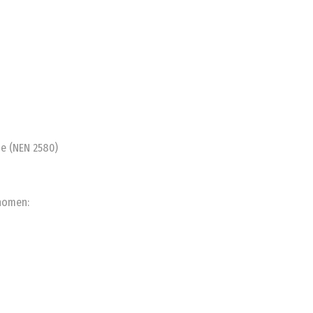
e (NEN 2580)
nomen: