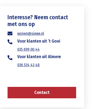
Interesse? Neem contact
met ons op
wonen@siewe.nl
Voor klanten uit ’t Gooi
035 699 00 44
Voor klanten uit Almere
036 534 43 48
Contact