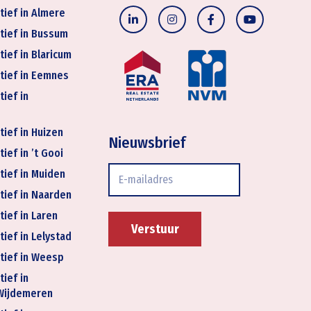
tief in Almere
tief in Bussum
tief in Blaricum
tief in Eemnes
tief in
tief in Huizen
Nieuwsbrief
ief in ’t Gooi
E-
tief in Muiden
mailadres
tief in Naarden
tief in Laren
tief in Lelystad
tief in Weesp
tief in
Wijdemeren