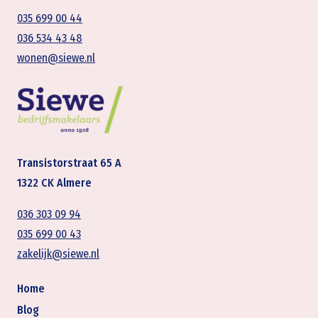
035 699 00 44
036 534 43 48
wonen@siewe.nl
Transistorstraat 65 A
1322 CK Almere
036 303 09 94
035 699 00 43
zakelijk@siewe.nl
Home
Blog