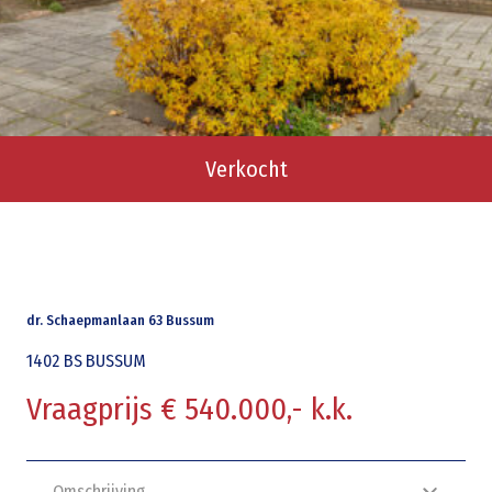
Verkocht
dr. Schaepmanlaan 63 Bussum
1402 BS
BUSSUM
Vraagprijs € 540.000,- k.k.
Omschrijving