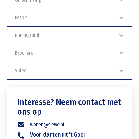
Foto’s
Plattegrond
Brochure
Video
Interesse? Neem contact met
ons op
wonen@siewe.nl
Voor klanten uit ’t Gooi