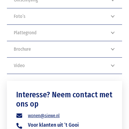
Foto’s
Plattegrond
Brochure
Video
Interesse? Neem contact met
ons op
wonen@siewe.nl
Voor klanten uit ’t Gooi