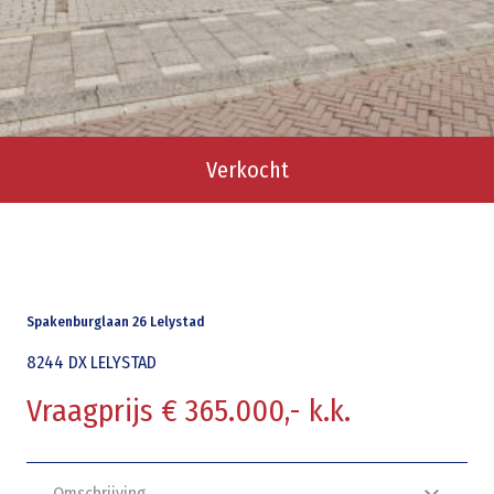
Verkocht
Spakenburglaan 26 Lelystad
8244 DX
LELYSTAD
Vraagprijs € 365.000,- k.k.
Omschrijving