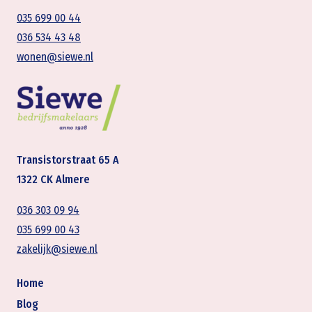
035 699 00 44
036 534 43 48
wonen@siewe.nl
Transistorstraat 65 A
1322 CK Almere
036 303 09 94
035 699 00 43
zakelijk@siewe.nl
Home
Blog