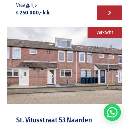
Vraagprijs
€ 250.000,- k.k.
Verkocht
St. Vitusstraat 53 Naarden