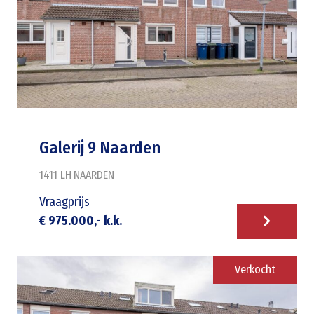
Galerij 9 Naarden
1411 LH
NAARDEN
Vraagprijs
€ 975.000,- k.k.
Verkocht