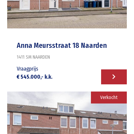
Anna Meursstraat 18 Naarden
1411 SM
NAARDEN
Vraagprijs
€ 545.000,- k.k.
Verkocht