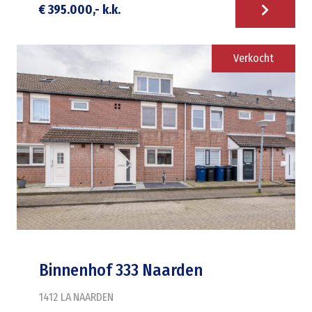
€ 395.000,- k.k.
Verkocht
Binnenhof 333 Naarden
1412 LA
NAARDEN