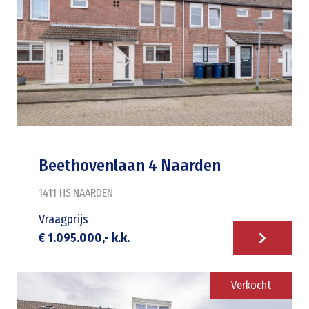
Beethovenlaan 4 Naarden
1411 HS
NAARDEN
Vraagprijs
€ 1.095.000,- k.k.
Verkocht