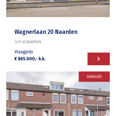
Wagnerlaan 20 Naarden
1411 JE
NAARDEN
Vraagprijs
€ 865.000,- k.k.
Verkocht