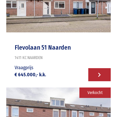
Flevolaan 51 Naarden
1411 KC
NAARDEN
Vraagprijs
€ 645.000,- k.k.
Verkocht