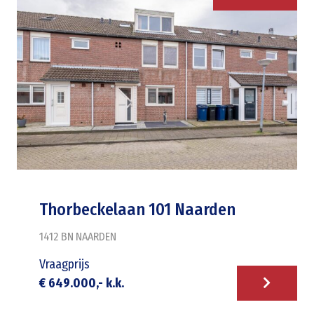
Thorbeckelaan 101 Naarden
1412 BN
NAARDEN
Vraagprijs
€ 649.000,- k.k.