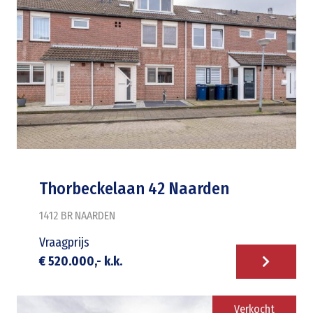
Thorbeckelaan 42 Naarden
1412 BR
NAARDEN
Vraagprijs
€ 520.000,- k.k.
Verkocht