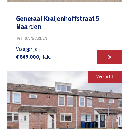
Generaal Kraijenhoffstraat 5
Naarden
1411 BA
NAARDEN
Vraagprijs
€ 869.000,- k.k.
Verkocht