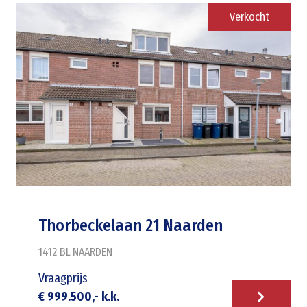
Verkocht
Thorbeckelaan 21 Naarden
1412 BL
NAARDEN
Vraagprijs
€ 999.500,- k.k.