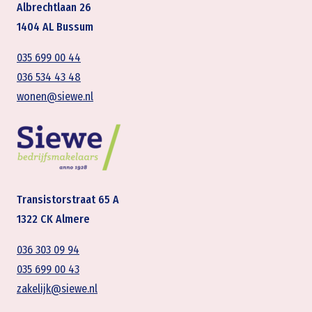
Albrechtlaan 26
1404 AL Bussum
035 699 00 44
036 534 43 48
wonen@siewe.nl
Transistorstraat 65 A
1322 CK Almere
036 303 09 94
035 699 00 43
zakelijk@siewe.nl