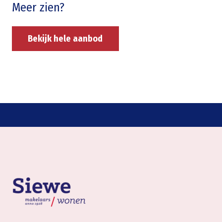
Meer zien?
Bekijk hele aanbod