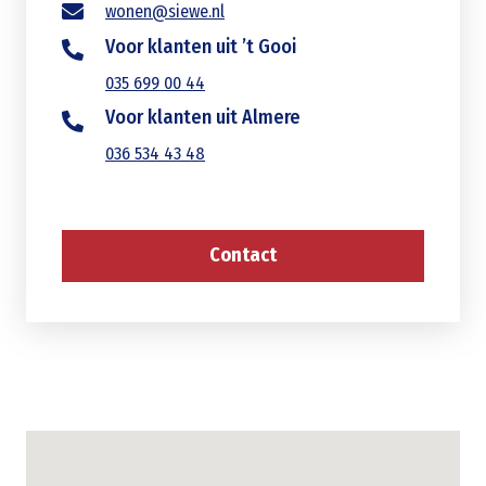
wonen@siewe.nl
Voor klanten uit ’t Gooi
035 699 00 44
Voor klanten uit Almere
036 534 43 48
Contact