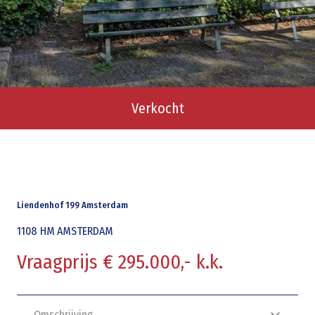
Verkocht
Liendenhof 199 Amsterdam
1108 HM
AMSTERDAM
Vraagprijs € 295.000,- k.k.
Omschrijving