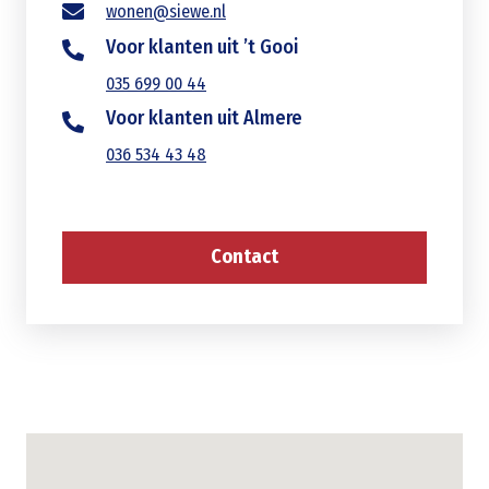
wonen@siewe.nl
Voor klanten uit ’t Gooi
035 699 00 44
Voor klanten uit Almere
036 534 43 48
Contact