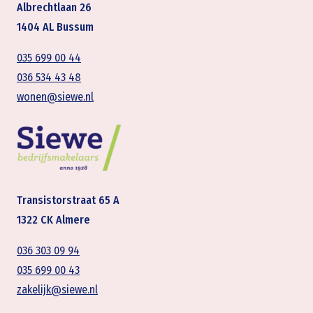
Albrechtlaan 26
1404 AL Bussum
035 699 00 44
036 534 43 48
wonen@siewe.nl
Transistorstraat 65 A
1322 CK Almere
036 303 09 94
035 699 00 43
zakelijk@siewe.nl