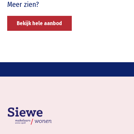
Meer zien?
Bekijk hele aanbod