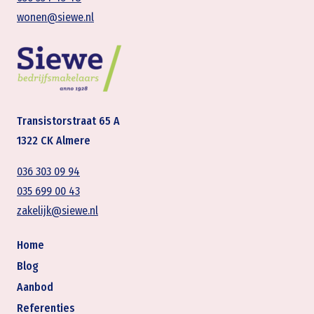
wonen@siewe.nl
Transistorstraat 65 A
1322 CK Almere
036 303 09 94
035 699 00 43
zakelijk@siewe.nl
Home
Blog
Aanbod
Referenties