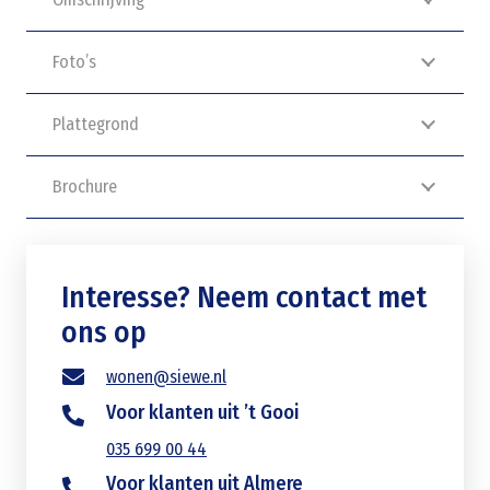
Foto’s
Plattegrond
Brochure
Interesse? Neem contact met
ons op
wonen@siewe.nl
Voor klanten uit ’t Gooi
035 699 00 44
Voor klanten uit Almere