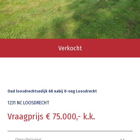
Verkocht
Oud loosdrechtsedijk 68 nabij 0-ong Loosdrecht
1231 NC
LOOSDRECHT
Vraagprijs € 75.000,- k.k.
Omschrijving