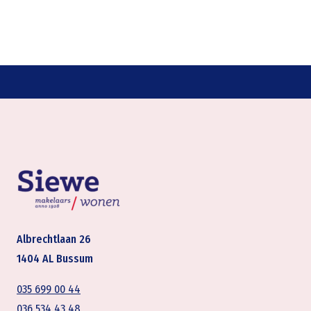
Albrechtlaan 26
1404 AL Bussum
035 699 00 44
036 534 43 48