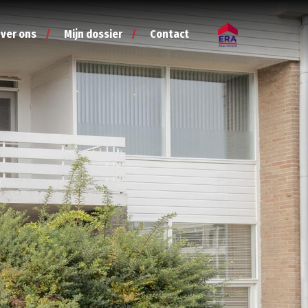
ver ons
Mijn dossier
Contact