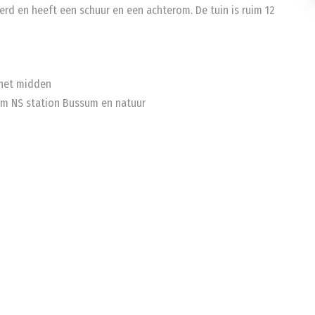
erd en heeft een schuur en een achterom. De tuin is ruim 12
 het midden
rum NS station Bussum en natuur