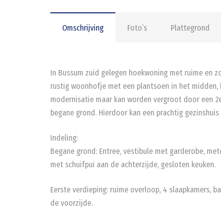
Omschrijving
Foto’s
Plattegrond
In Bussum zuid gelegen hoekwoning met ruime en zon
rustig woonhofje met een plantsoen in het midden, h
modernisatie maar kan worden vergroot door een 2e
begane grond. Hierdoor kan een prachtig gezinshuis
Indeling:
Begane grond: Entree, vestibule met garderobe, meterk
met schuifpui aan de achterzijde, gesloten keuken.
Eerste verdieping: ruime overloop, 4 slaapkamers, b
de voorzijde.