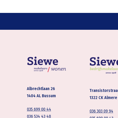
Albrechtlaan 26
Transistorstraa
1404 AL Bussum
1322 CK Almere
035 699 00 44
036 303 09 94
036 534 43 48