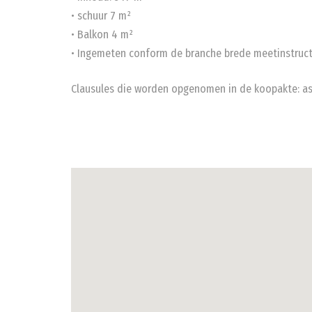
• schuur 7 m²
• Balkon 4 m²
• Ingemeten conform de branche brede meetinstruct
Clausules die worden opgenomen in de koopakte: asbe