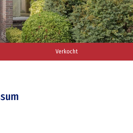
Verkocht
ssum