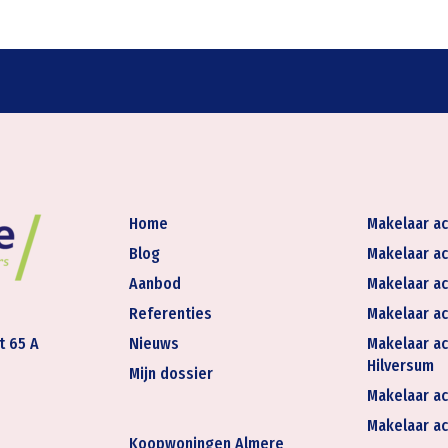
Home
Makelaar ac
Blog
Makelaar ac
Aanbod
Makelaar ac
Referenties
Makelaar ac
t 65 A
Nieuws
Makelaar ac
Hilversum
Mijn dossier
Makelaar ac
Makelaar act
Koopwoningen Almere