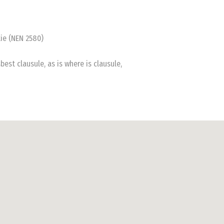
ie (NEN 2580)
st clausule, as is where is clausule,