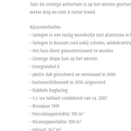
Tuin: De zonnige achtertuin is op het westen gesitue
meter diep en ruim 8 meter breed.
Bijzonderheden:
• Gelegen in een rustig woonhofje met plantsoen in
• Gelegen in Bussum zuid nabij scholen, winkelcent
• Het huis dient gemoderniseerd te worden
• Zonnige diepe tuin op het westen
• Energielabel D
• platte dak geïsoleerd en vernieuwd in 2006
• buitenschilderwerk in 2018 uitgevoerd
• Dubbele beglazing
• C.v. via Vaillant combiketel van ca. 2007
• Bouwjaar 1961
• Perceeloppervlakte: 192 m²
• Woonoppervlakte: 100 m²
• Inhoud: 347 m³