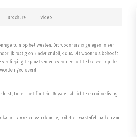
Brochure
Video
nige tuin op het westen. Dit woonhuis is gelegen in een
eerlijk rustig en kindvriendelijk dus. Dit woonhuis behoeft
 verdieping te plaatsen en eventueel uit te bouwen op de
 worden gecreëerd.
ast, toilet met fontein. Royale hal, lichte en ruime living
adkamer voorzien van douche, toilet en wastafel, balkon aan