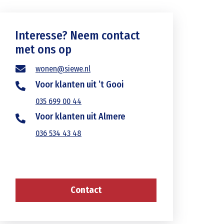
Interesse? Neem contact
met ons op
wonen@siewe.nl
Voor klanten uit ’t Gooi
035 699 00 44
Voor klanten uit Almere
036 534 43 48
Contact