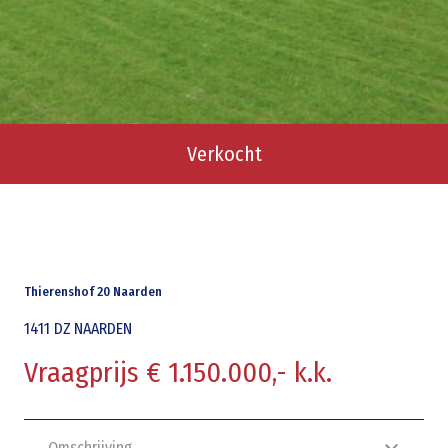
Verkocht
Thierenshof 20 Naarden
1411 DZ
NAARDEN
Vraagprijs € 1.150.000,- k.k.
Omschrijving