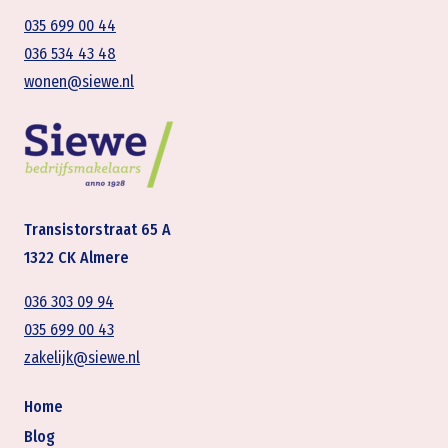
035 699 00 44
036 534 43 48
wonen@siewe.nl
Transistorstraat 65 A
1322 CK Almere
036 303 09 94
035 699 00 43
zakelijk@siewe.nl
Home
Blog