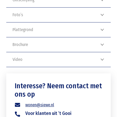
Foto’s
Plattegrond
Brochure
Video
Interesse? Neem contact met
ons op
wonen@siewe.nl
Voor klanten uit ’t Gooi