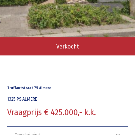
Verkocht
Truffautstraat 75 Almere
1325 PS
ALMERE
Vraagprijs € 425.000,- k.k.
Omschrijving