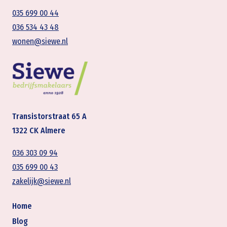
035 699 00 44
036 534 43 48
wonen@siewe.nl
Transistorstraat 65 A
1322 CK Almere
036 303 09 94
035 699 00 43
zakelijk@siewe.nl
Home
Blog