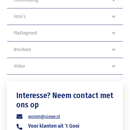
Foto’s
Plattegrond
Brochure
Video
Interesse? Neem contact met
ons op
wonen@siewe.nl
Voor klanten uit ’t Gooi