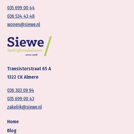
035 699 00 44
036 534 43 48
wonen@siewe.nl
Transistorstraat 65 A
1322 CK Almere
036 303 09 94
035 699 00 43
zakelijk@siewe.nl
Home
Blog