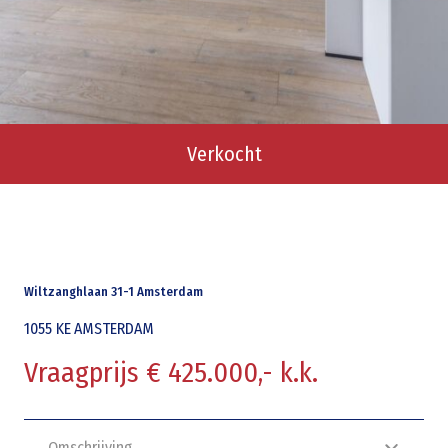
Verkocht
Wiltzanghlaan 31-1 Amsterdam
1055 KE
AMSTERDAM
Vraagprijs € 425.000,- k.k.
Omschrijving