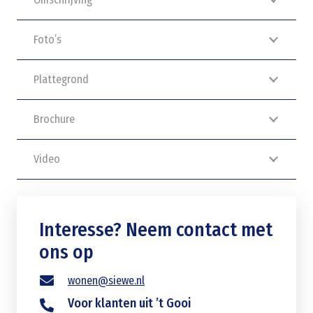
Foto’s
Plattegrond
Brochure
Video
Interesse? Neem contact met
ons op
wonen@siewe.nl
Voor klanten uit ’t Gooi