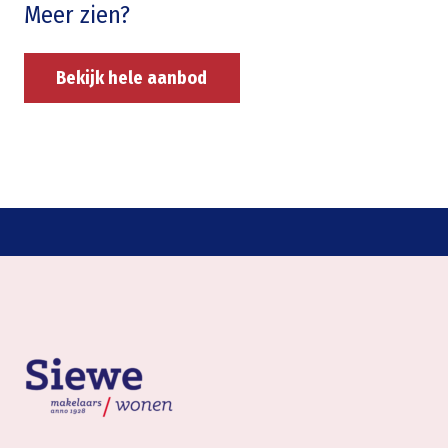
Meer zien?
Bekijk hele aanbod