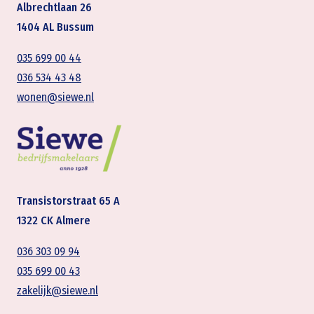
Albrechtlaan 26
1404 AL Bussum
035 699 00 44
036 534 43 48
wonen@siewe.nl
Transistorstraat 65 A
1322 CK Almere
036 303 09 94
035 699 00 43
zakelijk@siewe.nl