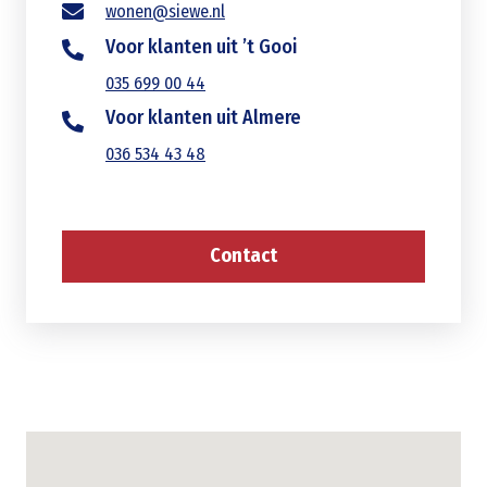
wonen@siewe.nl
Voor klanten uit ’t Gooi
035 699 00 44
Voor klanten uit Almere
036 534 43 48
Contact