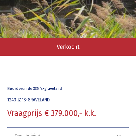
Verkocht
Noordereinde 335 ‘s-graveland
1243 JZ
'S-GRAVELAND
Vraagprijs € 379.000,- k.k.
Omschrijving