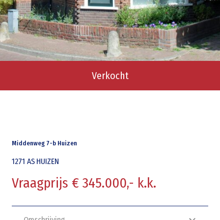
Verkocht
Middenweg 7-b Huizen
1271 AS
HUIZEN
Vraagprijs € 345.000,- k.k.
Omschrijving