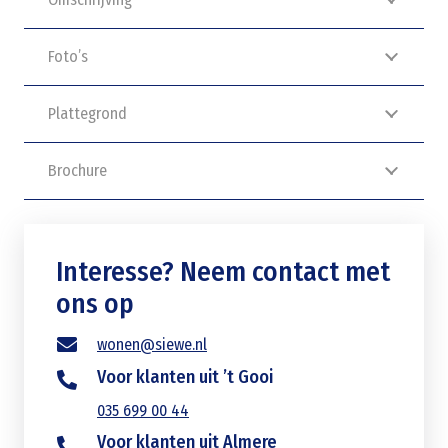
Foto’s
Plattegrond
Brochure
Interesse? Neem contact met
ons op
wonen@siewe.nl
Voor klanten uit ’t Gooi
035 699 00 44
Voor klanten uit Almere