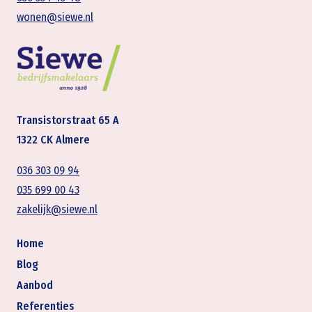
wonen@siewe.nl
Transistorstraat 65 A
1322 CK Almere
036 303 09 94
035 699 00 43
zakelijk@siewe.nl
Home
Blog
Aanbod
Referenties