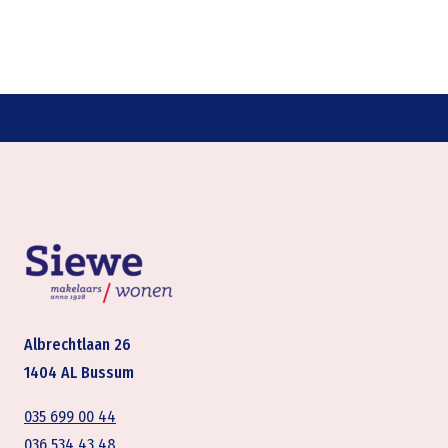
Albrechtlaan 26
1404 AL Bussum
035 699 00 44
036 534 43 48