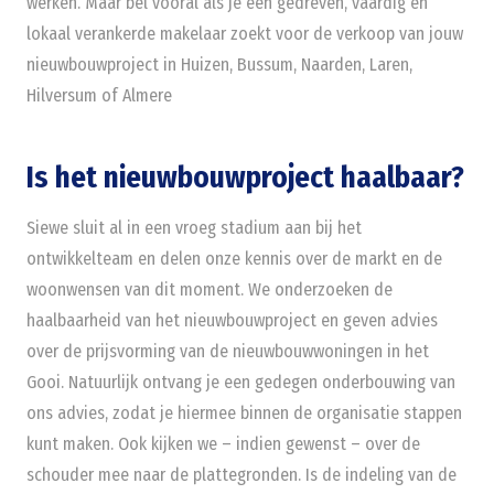
werken. Maar bel vooral als je een gedreven, vaardig en
lokaal verankerde makelaar zoekt voor de verkoop van jouw
nieuwbouwproject in Huizen, Bussum, Naarden, Laren,
Hilversum of Almere
Is het nieuwbouwproject haalbaar?
Siewe sluit al in een vroeg stadium aan bij het
ontwikkelteam en delen onze kennis over de markt en de
woonwensen van dit moment. We onderzoeken de
haalbaarheid van het nieuwbouwproject en geven advies
over de prijsvorming van de nieuwbouwwoningen in het
Gooi. Natuurlijk ontvang je een gedegen onderbouwing van
ons advies, zodat je hiermee binnen de organisatie stappen
kunt maken. Ook kijken we – indien gewenst – over de
schouder mee naar de plattegronden. Is de indeling van de