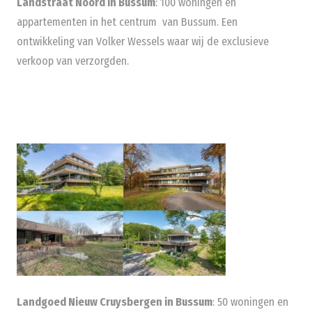
Landstraat Noord in Bussum
: 100 woningen en
appartementen in het centrum van Bussum. Een
ontwikkeling van Volker Wessels waar wij de exclusieve
verkoop van verzorgden.
Land
goed Nieuw Cruysbergen in Bussum
: 50 woningen en