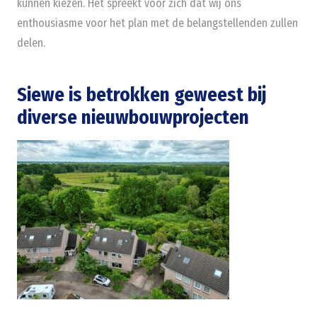
kunnen kiezen. Het spreekt voor zich dat wij ons
enthousiasme voor het plan met de belangstellenden zullen
delen.
Siewe is betrokken geweest bij
diverse nieuwbouwprojecten