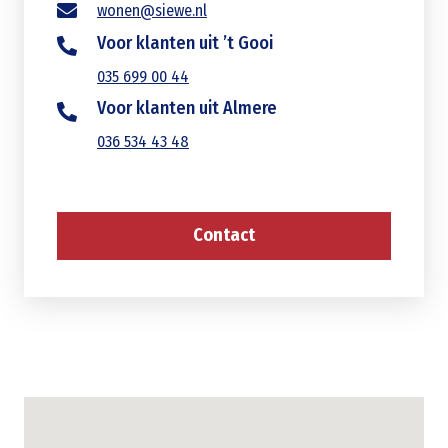
wonen@siewe.nl
Voor klanten uit ’t Gooi
035 699 00 44
Voor klanten uit Almere
036 534 43 48
Contact