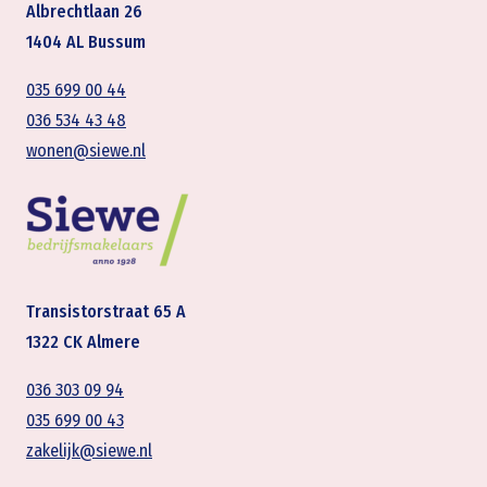
Albrechtlaan 26
1404 AL Bussum
035 699 00 44
036 534 43 48
wonen@siewe.nl
Transistorstraat 65 A
1322 CK Almere
036 303 09 94
035 699 00 43
zakelijk@siewe.nl