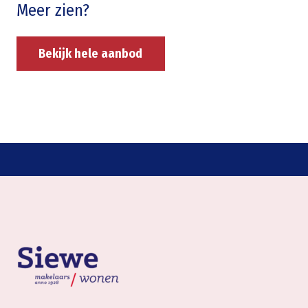
Meer zien?
Bekijk hele aanbod