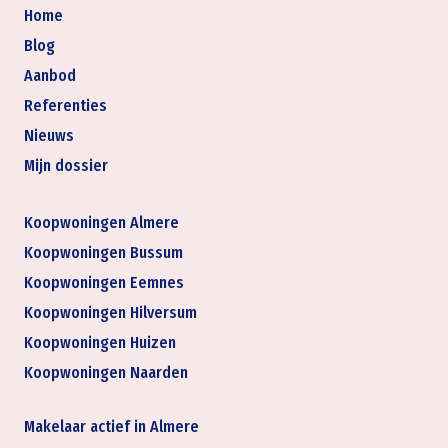
Home
Blog
Aanbod
Referenties
Nieuws
Mijn dossier
Koopwoningen Almere
Koopwoningen Bussum
Koopwoningen Eemnes
Koopwoningen Hilversum
Koopwoningen Huizen
Koopwoningen Naarden
Makelaar actief in Almere