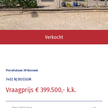
Verkocht
Floralialaan 39 Bussum
1402 NJ
BUSSUM
Vraagprijs € 399.500,- k.k.
Omschrijving