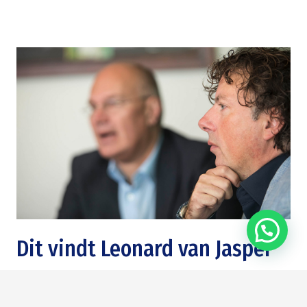
Dit vindt Leonard van Jasper
Volgens Leonard is Jasper kundig en werkt hij zeer
zorgvuldig. “Hij ontzorgt met zijn betrokkenheid en weet