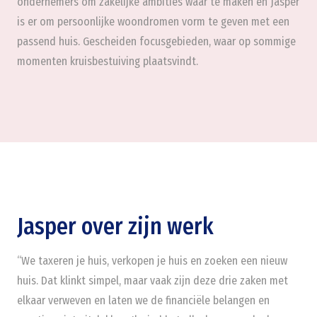
ondernemers om zakelijke ambities waar te maken en Jasper
is er om persoonlijke woondromen vorm te geven met een
passend huis. Gescheiden focusgebieden, waar op sommige
momenten kruisbestuiving plaatsvindt.
Jasper over zijn werk
“We taxeren je huis, verkopen je huis en zoeken een nieuw
huis. Dat klinkt simpel, maar vaak zijn deze drie zaken met
elkaar verweven en laten we de financiële belangen en