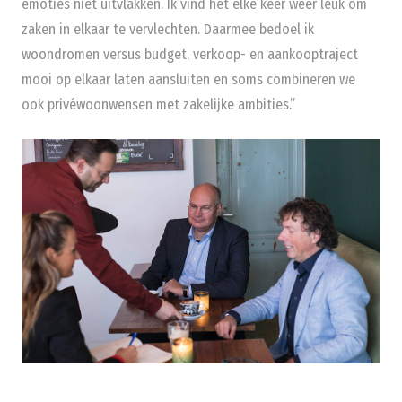
emoties niet uitvlakken. Ik vind het elke keer weer leuk om
zaken in elkaar te vervlechten. Daarmee bedoel ik
woondromen versus budget, verkoop- en aankooptraject
mooi op elkaar laten aansluiten en soms combineren we
ook privéwoonwensen met zakelijke ambities.”