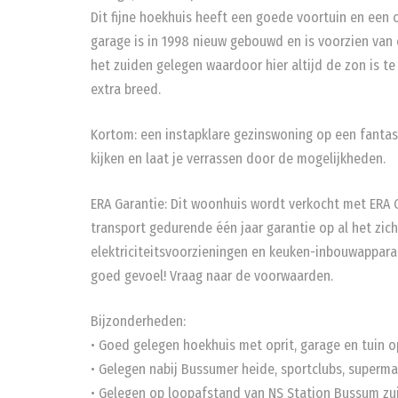
Dit fijne hoekhuis heeft een goede voortuin en een op
garage is in 1998 nieuw gebouwd en is voorzien van e
het zuiden gelegen waardoor hier altijd de zon is te
extra breed.
Kortom: een instapklare gezinswoning op een fantasti
kijken en laat je verrassen door de mogelijkheden.
ERA Garantie: Dit woonhuis wordt verkocht met ERA G
transport gedurende één jaar garantie op al het zich
elektriciteitsvoorzieningen en keuken-inbouwappara
goed gevoel! Vraag naar de voorwaarden.
Bijzonderheden:
• Goed gelegen hoekhuis met oprit, garage en tuin o
• Gelegen nabij Bussumer heide, sportclubs, superm
• Gelegen op loopafstand van NS Station Bussum zu