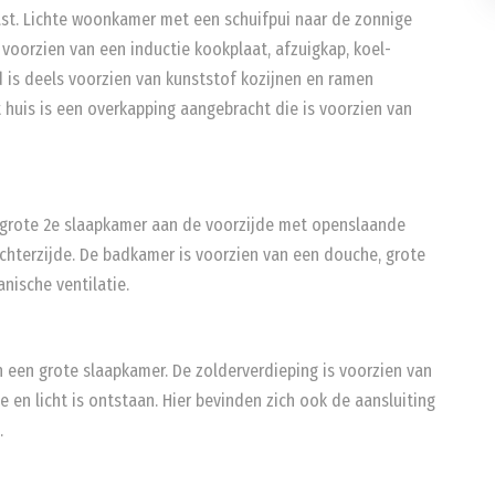
kast. Lichte woonkamer met een schuifpui naar de zonnige
 voorzien van een inductie kookplaat, afzuigkap, koel-
 is deels voorzien van kunststof kozijnen en ramen
t huis is een overkapping aangebracht die is voorzien van
 grote 2e slaapkamer aan de voorzijde met openslaande
chterzijde. De badkamer is voorzien van een douche, grote
nische ventilatie.
 een grote slaapkamer. De zolderverdieping is voorzien van
en licht is ontstaan. Hier bevinden zich ook de aansluiting
.