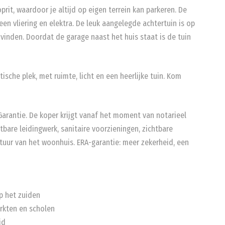
rit, waardoor je altijd op eigen terrein kan parkeren. De
en vliering en elektra. De leuk aangelegde achtertuin is op
 vinden. Doordat de garage naast het huis staat is de tuin
sche plek, met ruimte, licht en een heerlijke tuin. Kom
arantie. De koper krijgt vanaf het moment van notarieel
tbare leidingwerk, sanitaire voorzieningen, zichtbare
tuur van het woonhuis. ERA-garantie: meer zekerheid, een
p het zuiden
arkten en scholen
id