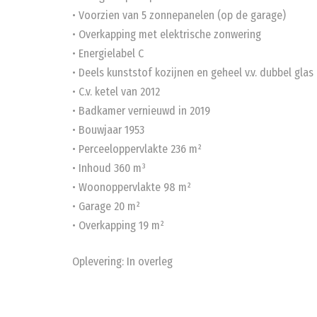
• Voorzien van 5 zonnepanelen (op de garage)
• Overkapping met elektrische zonwering
• Energielabel C
• Deels kunststof kozijnen en geheel v.v. dubbel glas
• C.v. ketel van 2012
• Badkamer vernieuwd in 2019
• Bouwjaar 1953
• Perceeloppervlakte 236 m²
• Inhoud 360 m³
• Woonoppervlakte 98 m²
• Garage 20 m²
• Overkapping 19 m²
Oplevering: In overleg