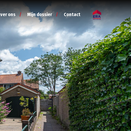
ver ons
Mijn dossier
Contact