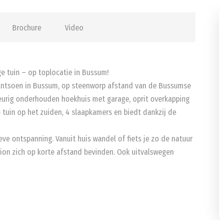
Brochure
Video
 tuin – op toplocatie in Bussum!
plantsoen in Bussum, op steenworp afstand van de Bussumse
n keurig onderhouden hoekhuis met garage, oprit overkapping
tuin op het zuiden, 4 slaapkamers en biedt dankzij de
ieve ontspanning. Vanuit huis wandel of fiets je zo de natuur
tation zich op korte afstand bevinden. Ook uitvalswegen