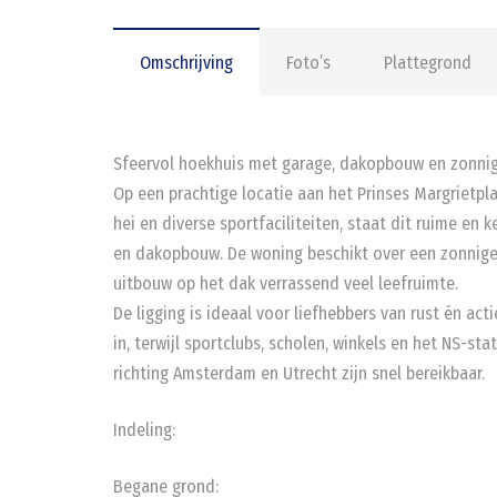
Omschrijving
Foto’s
Plattegrond
Sfeervol hoekhuis met garage, dakopbouw en zonnige
Op een prachtige locatie aan het Prinses Margriet
hei en diverse sportfaciliteiten, staat dit ruime e
en dakopbouw. De woning beschikt over een zonnige 
uitbouw op het dak verrassend veel leefruimte.
De ligging is ideaal voor liefhebbers van rust én act
in, terwijl sportclubs, scholen, winkels en het NS-s
richting Amsterdam en Utrecht zijn snel bereikbaar.
Indeling:
Begane grond: