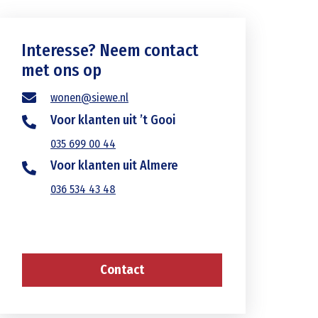
Interesse? Neem contact
met ons op
wonen@siewe.nl
Voor klanten uit ’t Gooi
035 699 00 44
Voor klanten uit Almere
036 534 43 48
Contact