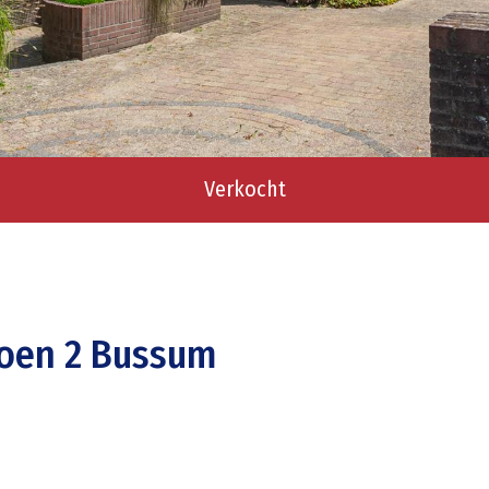
Verkocht
soen 2 Bussum