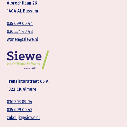
Albrechtlaan 26
1404 AL Bussum
035 699 00 44
036 534 43 48
wonen@siewe.nl
Transistorstraat 65 A
1322 CK Almere
036 303 09 94
035 699 00 43
zakelijk@siewe.nl