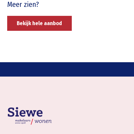
Meer zien?
Bekijk hele aanbod