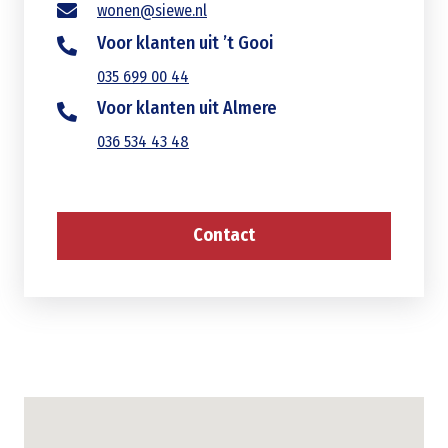
wonen@siewe.nl
Voor klanten uit ’t Gooi
035 699 00 44
Voor klanten uit Almere
036 534 43 48
Contact