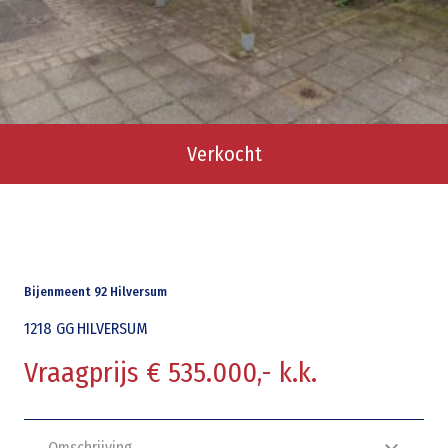
Verkocht
Bijenmeent 92 Hilversum
1218 GG
HILVERSUM
Vraagprijs € 535.000,- k.k.
Omschrijving