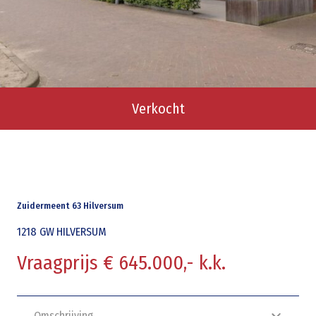
Verkocht
Zuidermeent 63 Hilversum
1218 GW
HILVERSUM
Vraagprijs € 645.000,- k.k.
Omschrijving