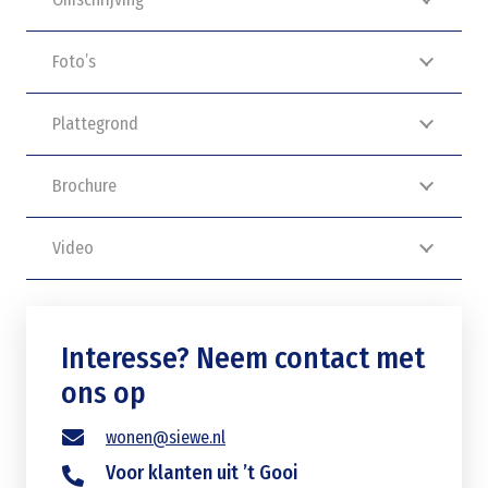
Foto’s
Plattegrond
Brochure
Video
Interesse? Neem contact met
ons op
wonen@siewe.nl
Voor klanten uit ’t Gooi