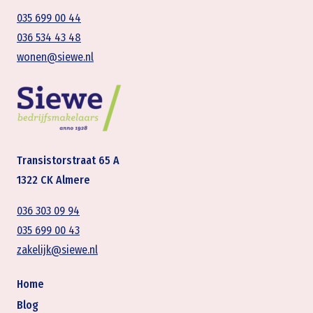
035 699 00 44
036 534 43 48
wonen@siewe.nl
Transistorstraat 65 A
1322 CK Almere
036 303 09 94
035 699 00 43
zakelijk@siewe.nl
Home
Blog