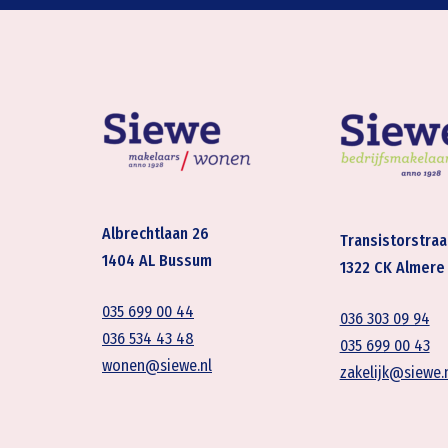
Albrechtlaan 26
Transistorstraa
1404 AL Bussum
1322 CK Almere
035 699 00 44
036 303 09 94
036 534 43 48
035 699 00 43
wonen@siewe.nl
zakelijk@siewe.