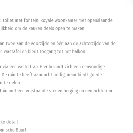
t, toilet met fontein. Royale woonkamer met openslaande
lijkheid om de keuken deels open te maken.
van twee aan de voorzijde en één aan de achterzijde van de
n wastafel en biedt toegang tot het balkon.
r via een vaste trap. Hier bevindt zich een eenvoudige
 De ruimte heeft aandacht nodig, maar biedt goede
n te delen.
rtuin met een vrijstaande stenen berging en een achterom.
eke detail
nomische Buurt