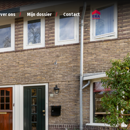
ver ons
Mijn dossier
Contact