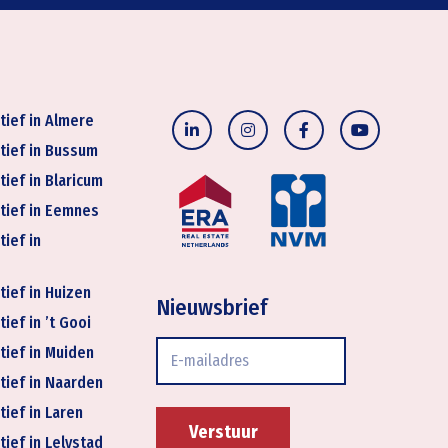
tief in Almere
tief in Bussum
tief in Blaricum
tief in Eemnes
tief in
tief in Huizen
Nieuwsbrief
ief in ’t Gooi
E-
tief in Muiden
mailadres
tief in Naarden
tief in Laren
tief in Lelystad