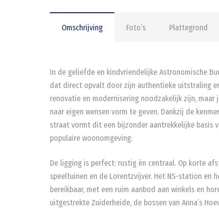
Omschrijving
Foto’s
Plattegrond
In de geliefde en kindvriendelijke Astronomische Buu
dat direct opvalt door zijn authentieke uitstraling e
renovatie en modernisering noodzakelijk zijn, maar 
naar eigen wensen vorm te geven. Dankzij de kenmerke
straat vormt dit een bijzonder aantrekkelijke basis
populaire woonomgeving.
De ligging is perfect: rustig én centraal. Op korte a
speeltuinen en de Lorentzvijver. Het NS-station en h
bereikbaar, met een ruim aanbod aan winkels en hor
uitgestrekte Zuiderheide, de bossen van Anna’s Hoev