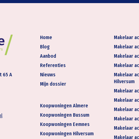
Home
Makelaar ac
Blog
Makelaar ac
Aanbod
Makelaar ac
Referenties
Makelaar ac
t 65 A
Nieuws
Makelaar ac
Hilversum
Mijn dossier
Makelaar ac
Makelaar act
Koopwoningen Almere
Makelaar ac
Koopwoningen Bussum
nl
Makelaar ac
Koopwoningen Eemnes
Makelaar ac
Koopwoningen Hilversum
Makelaar ac