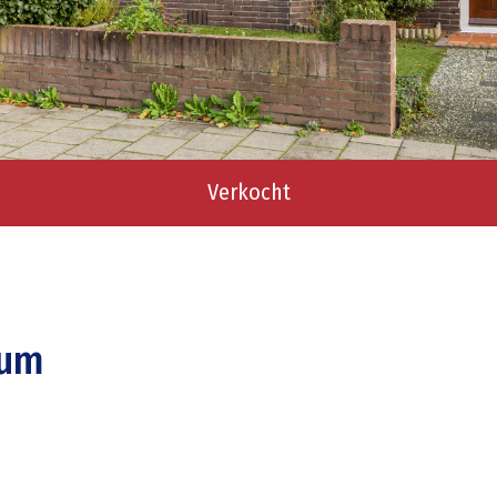
Verkocht
sum