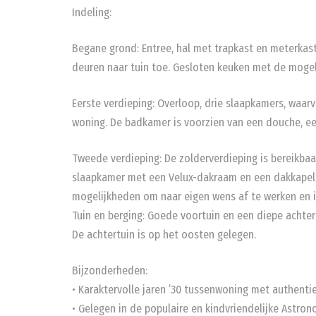
Indeling:
Begane grond: Entree, hal met trapkast en meterkas
deuren naar tuin toe. Gesloten keuken met de moge
Eerste verdieping: Overloop, drie slaapkamers, waar
woning. De badkamer is voorzien van een douche, ee
Tweede verdieping: De zolderverdieping is bereikbaa
slaapkamer met een Velux-dakraam en een dakkapel.
mogelijkheden om naar eigen wens af te werken en i
Tuin en berging: Goede voortuin en een diepe achte
De achtertuin is op het oosten gelegen.
Bijzonderheden:
• Karaktervolle jaren ’30 tussenwoning met authenti
• Gelegen in de populaire en kindvriendelijke Astro