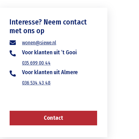
Interesse? Neem contact
met ons op
wonen@siewe.nl
Voor klanten uit ’t Gooi
035 699 00 44
Voor klanten uit Almere
036 534 43 48
Contact