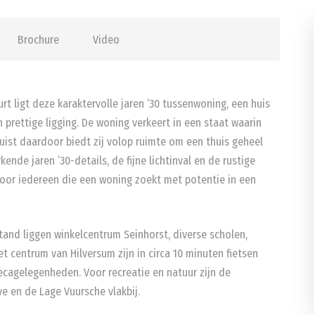
Brochure
Video
rt ligt deze karaktervolle jaren ’30 tussenwoning, een huis
n prettige ligging. De woning verkeert in een staat waarin
juist daardoor biedt zij volop ruimte om een thuis geheel
nde jaren ’30-details, de fijne lichtinval en de rustige
 voor iedereen die een woning zoekt met potentie in een
fstand liggen winkelcentrum Seinhorst, diverse scholen,
et centrum van Hilversum zijn in circa 10 minuten fietsen
ecagelegenheden. Voor recreatie en natuur zijn de
e en de Lage Vuursche vlakbij.