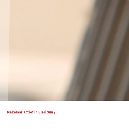
Makelaar actief in Blaricum /