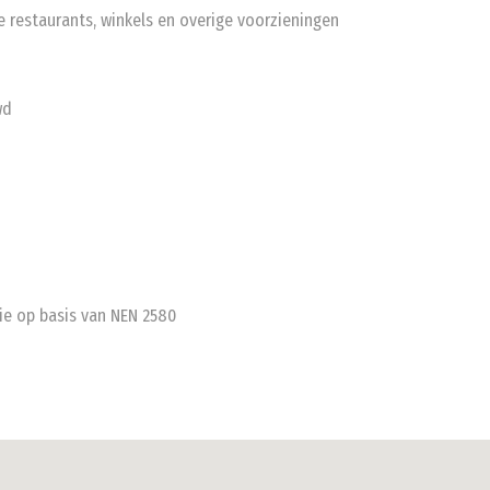
e restaurants, winkels en overige voorzieningen
wd
ie op basis van NEN 2580