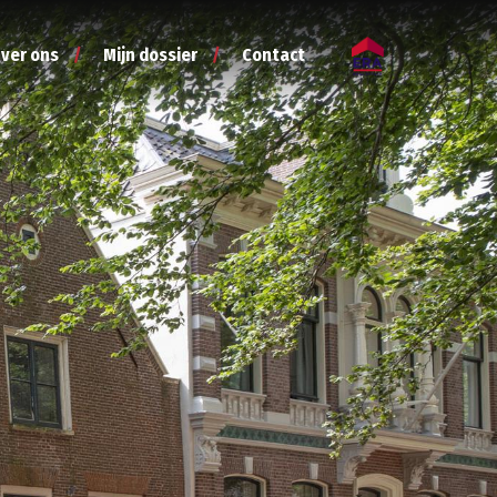
ver ons
Mijn dossier
Contact