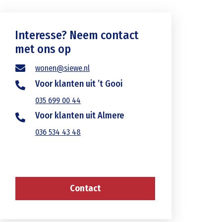
Interesse? Neem contact
met ons op
wonen@siewe.nl
Voor klanten uit ’t Gooi
035 699 00 44
Voor klanten uit Almere
036 534 43 48
Contact