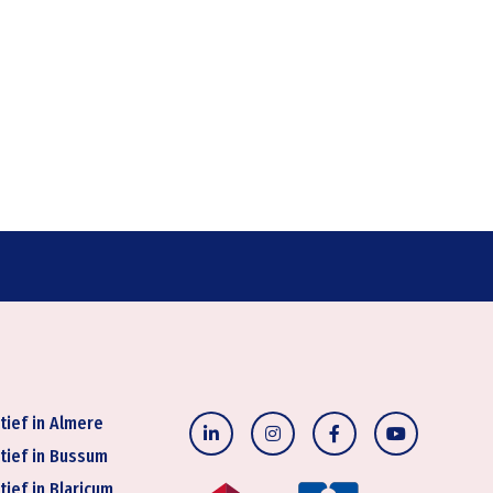
tief in Almere
tief in Bussum
tief in Blaricum