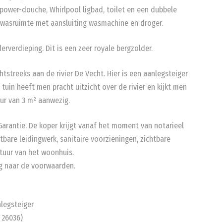
power-douche, Whirlpool ligbad, toilet en een dubbele
en wasruimte met aansluiting wasmachine en droger.
erverdieping. Dit is een zeer royale bergzolder.
htstreeks aan de rivier De Vecht. Hier is een aanlegsteiger
tuin heeft men pracht uitzicht over de rivier en kijkt men
uur van 3 m² aanwezig.
arantie. De koper krijgt vanaf het moment van notarieel
tbare leidingwerk, sanitaire voorzieningen, zichtbare
tuur van het woonhuis.
ag naar de voorwaarden.
nlegsteiger
 26036)