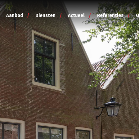
Aanbod
Diensten
Actueel
Referenties
O