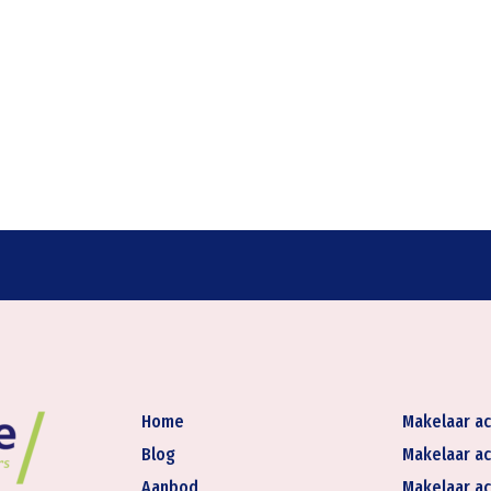
Home
Makelaar ac
Blog
Makelaar ac
Aanbod
Makelaar ac