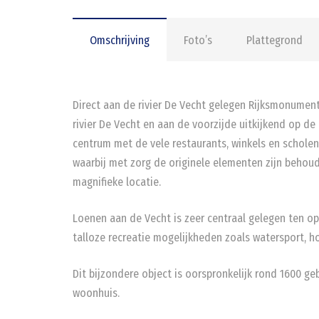
Omschrijving
Foto’s
Plattegrond
Direct aan de rivier De Vecht gelegen Rijksmonumen
rivier De Vecht en aan de voorzijde uitkijkend op d
centrum met de vele restaurants, winkels en scholen
waarbij met zorg de originele elementen zijn behou
magnifieke locatie.
Loenen aan de Vecht is zeer centraal gelegen ten op
talloze recreatie mogelijkheden zoals watersport, ho
Dit bijzondere object is oorspronkelijk rond 1600 g
woonhuis.