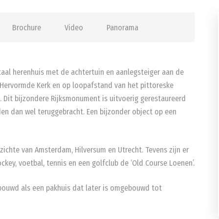
Brochure
Video
Panorama
taal herenhuis met de achtertuin en aanlegsteiger aan de
e Hervormde Kerk en op loopafstand van het pittoreske
. Dit bijzondere Rijksmonument is uitvoerig gerestaureerd
den dan wel teruggebracht. Een bijzonder object op een
zichte van Amsterdam, Hilversum en Utrecht. Tevens zijn er
ckey, voetbal, tennis en een golfclub de ‘Old Course Loenen’.
ebouwd als een pakhuis dat later is omgebouwd tot