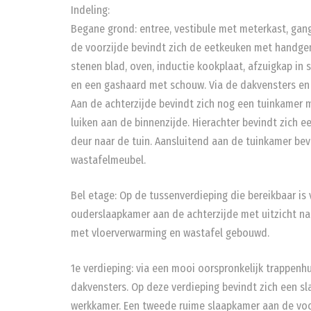
Indeling:
Begane grond: entree, vestibule met meterkast, gan
de voorzijde bevindt zich de eetkeuken met handge
stenen blad, oven, inductie kookplaat, afzuigkap in
en een gashaard met schouw. Via de dakvensters en 
Aan de achterzijde bevindt zich nog een tuinkamer 
luiken aan de binnenzijde. Hierachter bevindt zich 
deur naar de tuin. Aansluitend aan de tuinkamer bev
wastafelmeubel.
Bel etage: Op de tussenverdieping die bereikbaar is 
ouderslaapkamer aan de achterzijde met uitzicht naa
met vloerverwarming en wastafel gebouwd.
1e verdieping: via een mooi oorspronkelijk trappenh
dakvensters. Op deze verdieping bevindt zich een sla
werkkamer. Een tweede ruime slaapkamer aan de voor