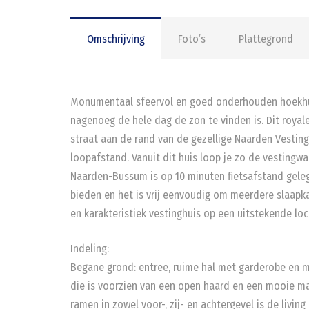
Omschrijving
Foto’s
Plattegrond
Monumentaal sfeervol en goed onderhouden hoekhui
nagenoeg de hele dag de zon te vinden is. Dit royale
straat aan de rand van de gezellige Naarden Vesting 
loopafstand. Vanuit dit huis loop je zo de vestingwa
Naarden-Bussum is op 10 minuten fietsafstand geleg
bieden en het is vrij eenvoudig om meerdere slaapk
en karakteristiek vestinghuis op een uitstekende loc
Indeling:
Begane grond: entree, ruime hal met garderobe en me
die is voorzien van een open haard en een mooie ma
ramen in zowel voor-, zij- en achtergevel is de living