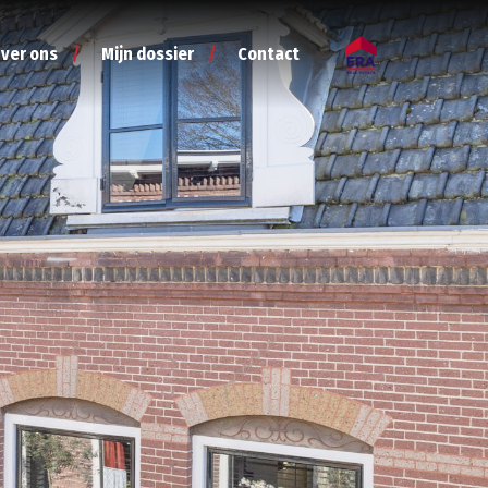
ver ons
Mijn dossier
Contact