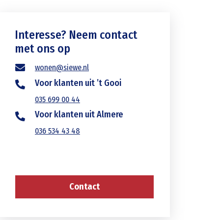
Interesse? Neem contact
met ons op
wonen@siewe.nl
Voor klanten uit ’t Gooi
035 699 00 44
Voor klanten uit Almere
036 534 43 48
Contact