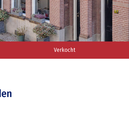
Verkocht
den