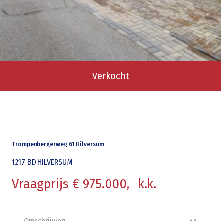
Verkocht
Trompenbergerweg 61 Hilversum
1217 BD
HILVERSUM
Vraagprijs € 975.000,- k.k.
Omschrijving