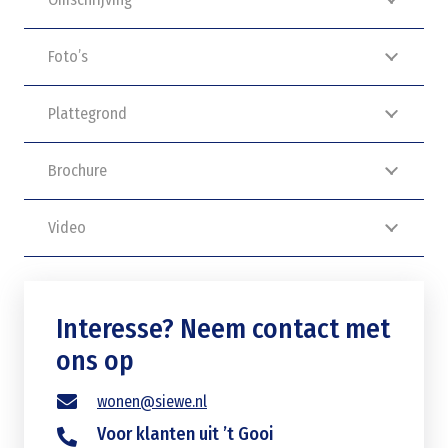
Foto’s
Plattegrond
Brochure
Video
Interesse? Neem contact met
ons op
wonen@siewe.nl
Voor klanten uit ’t Gooi