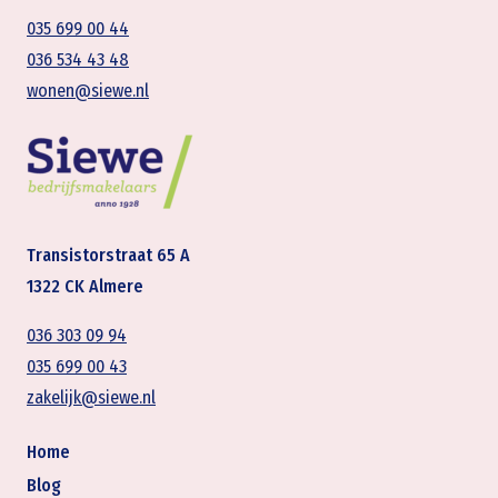
035 699 00 44
036 534 43 48
wonen@siewe.nl
Transistorstraat 65 A
1322 CK Almere
036 303 09 94
035 699 00 43
zakelijk@siewe.nl
Home
Blog