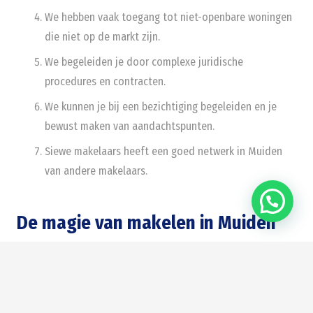
We hebben vaak toegang tot niet-openbare woningen
die niet op de markt zijn.
We begeleiden je door complexe juridische
procedures en contracten.
We kunnen je bij een bezichtiging begeleiden en je
bewust maken van aandachtspunten.
Siewe makelaars heeft een goed netwerk in Muiden
van andere makelaars.
De magie van makelen in Muiden
Als makelaar werken we met veel plezier in Muiden. De
historische charme van het stadje, met zijn imposante
kasteel en pittoreske grachten, is tijdloos mooi. Wat voor