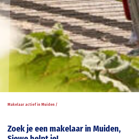
Makelaar actief in Muiden /
Zoek je een makelaar in Muiden,
Siewe helpt je!