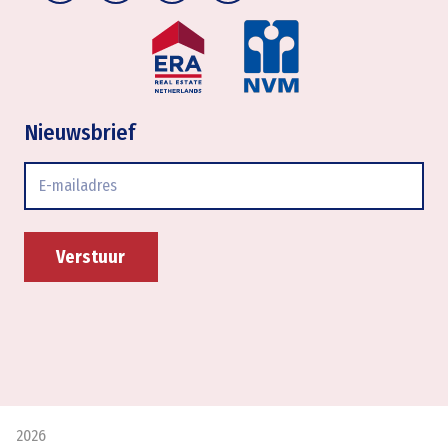
Nieuwsbrief
E-
mailadres
2026