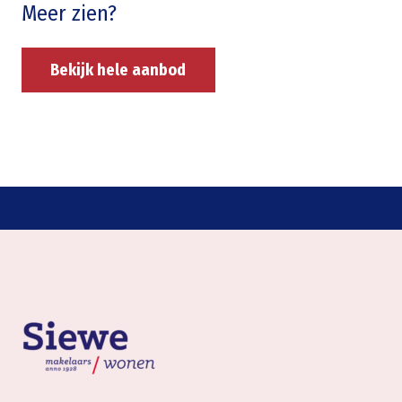
Meer zien?
Bekijk hele aanbod