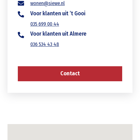
wonen@siewe.nl
Voor klanten uit ’t Gooi
035 699 00 44
Voor klanten uit Almere
036 534 43 48
Contact