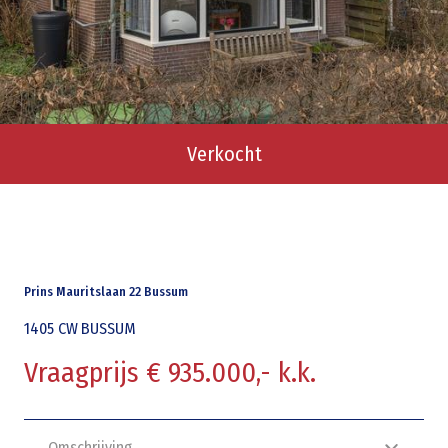
Verkocht
Prins Mauritslaan 22 Bussum
1405 CW
BUSSUM
Vraagprijs € 935.000,- k.k.
Omschrijving