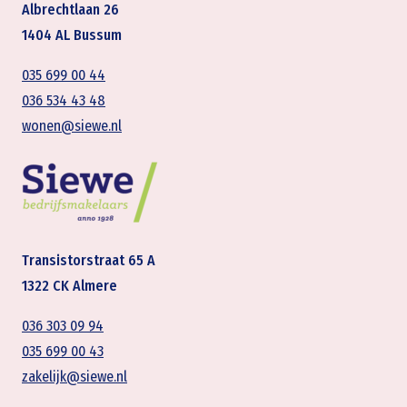
Albrechtlaan 26
1404 AL Bussum
035 699 00 44
036 534 43 48
wonen@siewe.nl
Transistorstraat 65 A
1322 CK Almere
036 303 09 94
035 699 00 43
zakelijk@siewe.nl