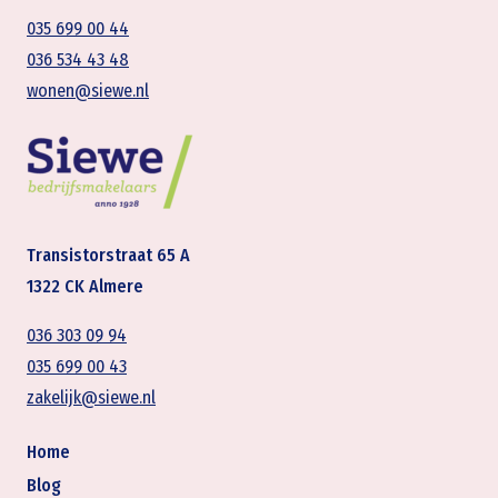
035 699 00 44
036 534 43 48
wonen@siewe.nl
Transistorstraat 65 A
1322 CK Almere
036 303 09 94
035 699 00 43
zakelijk@siewe.nl
Home
Blog