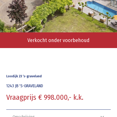
Verkocht onder voorbehoud
Loodijk 23 ‘s-graveland
1243 JB
'S-GRAVELAND
Vraagprijs € 998.000,- k.k.
Omschrijving