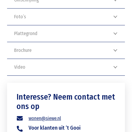
Foto’s
Plattegrond
Brochure
Video
Interesse? Neem contact met
ons op
wonen@siewe.nl
Voor klanten uit ’t Gooi