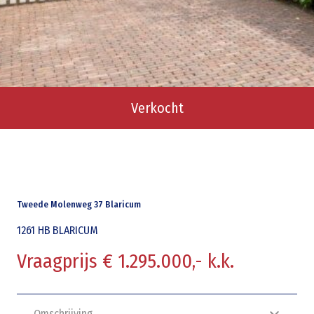
Verkocht
Tweede Molenweg 37 Blaricum
1261 HB
BLARICUM
Vraagprijs € 1.295.000,- k.k.
Omschrijving