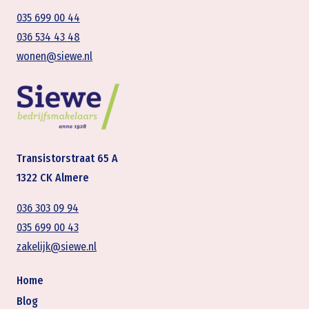
035 699 00 44
036 534 43 48
wonen@siewe.nl
Transistorstraat 65 A
1322 CK Almere
036 303 09 94
035 699 00 43
zakelijk@siewe.nl
Home
Blog