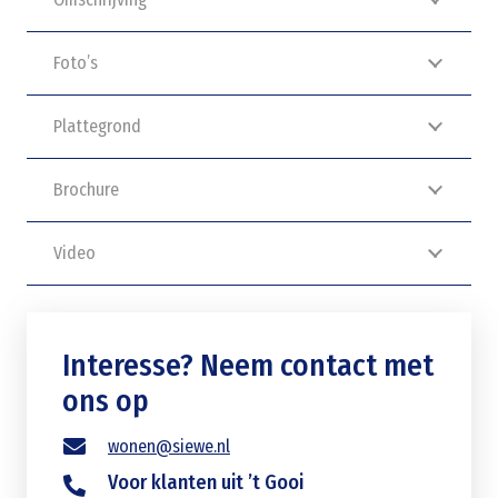
Foto’s
Plattegrond
Brochure
Video
Interesse? Neem contact met
ons op
wonen@siewe.nl
Voor klanten uit ’t Gooi