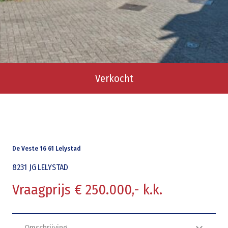
Verkocht
De Veste 16 61 Lelystad
8231 JG
LELYSTAD
Vraagprijs € 250.000,- k.k.
Omschrijving