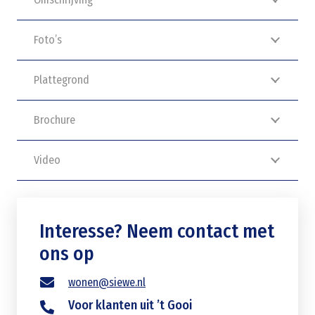
Foto’s
Plattegrond
Brochure
Video
Interesse? Neem contact met
ons op
wonen@siewe.nl
Voor klanten uit ’t Gooi