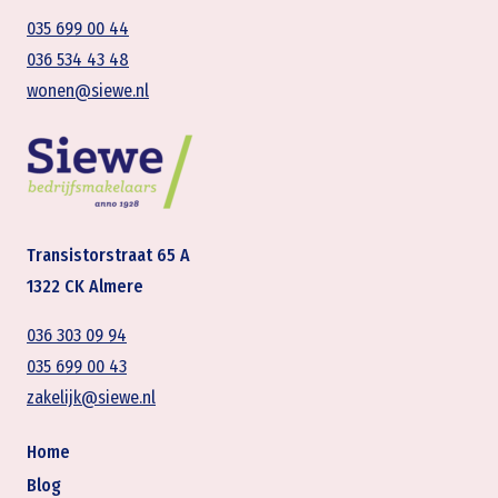
035 699 00 44
036 534 43 48
wonen@siewe.nl
Transistorstraat 65 A
1322 CK Almere
036 303 09 94
035 699 00 43
zakelijk@siewe.nl
Home
Blog