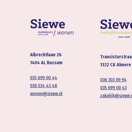
Albrechtlaan 26
Transistorstraa
1404 AL Bussum
1322 CK Almere
035 699 00 44
036 303 09 94
036 534 43 48
035 699 00 43
wonen@siewe.nl
zakelijk@siewe.