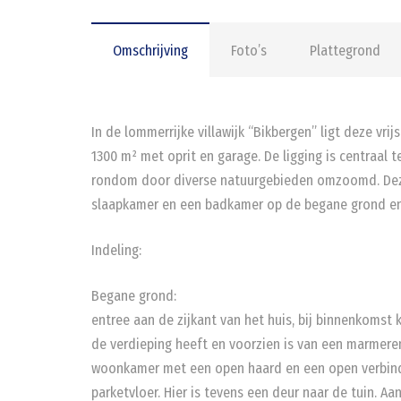
Omschrijving
Foto’s
Plattegrond
In de lommerrijke villawijk “Bikbergen” ligt deze v
1300 m² met oprit en garage. De ligging is centraal
rondom door diverse natuurgebieden omzoomd. De
slaapkamer en een badkamer op de begane grond en 
Indeling:
Begane grond:
entree aan de zijkant van het huis, bij binnenkomst 
de verdieping heeft en voorzien is van een marmeren
woonkamer met een open haard en een open verbindi
parketvloer. Hier is tevens een deur naar de tuin. A