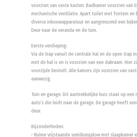
voorzien van vaste kasten. Badkamer voorzien van l
mechanische ventilatie. Apart toilet met fontein en 
diverse inbouwapparatuur en aangrenzend een bijkeu
Deur naar de veranda en de tuin.
Eerste verdieping:
Via de trap vanuit de centrale hal en de open trap i
met de hal is en is voorzien van een dakraam. Hier 
voorzijde bevindt. Alle kamers zijn voorzien van vas
aanwezig.
Tuin en garage: Dit aantrekkelijke huis staat op een 
auto’s die leidt naar de garage. De garage heeft ee
deur.
Bijzonderheden:
• Ruime vrijstaande semibungalow met slaapkamer 