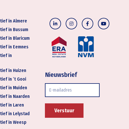
tief in Almere
tief in Bussum
tief in Blaricum
tief in Eemnes
tief in
tief in Huizen
Nieuwsbrief
ief in ’t Gooi
E-
tief in Muiden
mailadres
tief in Naarden
tief in Laren
tief in Lelystad
tief in Weesp