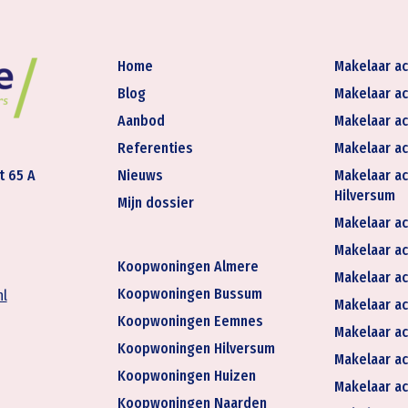
Home
Makelaar ac
Blog
Makelaar ac
Aanbod
Makelaar ac
Referenties
Makelaar ac
t 65 A
Nieuws
Makelaar ac
Hilversum
Mijn dossier
Makelaar ac
Makelaar act
Koopwoningen Almere
Makelaar ac
Koopwoningen Bussum
nl
Makelaar ac
Koopwoningen Eemnes
Makelaar ac
Koopwoningen Hilversum
Makelaar ac
Koopwoningen Huizen
Makelaar ac
Koopwoningen Naarden