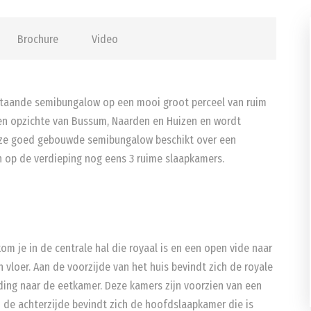
Brochure
Video
rijstaande semibungalow op een mooi groot perceel van ruim
 ten opzichte van Bussum, Naarden en Huizen en wordt
ze goed gebouwde semibungalow beschikt over een
op de verdieping nog eens 3 ruime slaapkamers.
kom je in de centrale hal die royaal is en een open vide naar
 vloer. Aan de voorzijde van het huis bevindt zich de royale
ng naar de eetkamer. Deze kamers zijn voorzien van een
an de achterzijde bevindt zich de hoofdslaapkamer die is