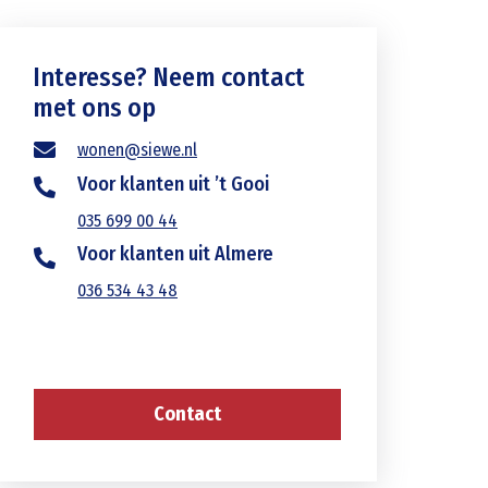
Interesse? Neem contact
met ons op
wonen@siewe.nl
Voor klanten uit ’t Gooi
035 699 00 44
Voor klanten uit Almere
036 534 43 48
Contact