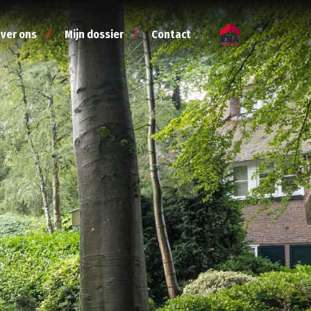
ver ons
Mijn dossier
Contact