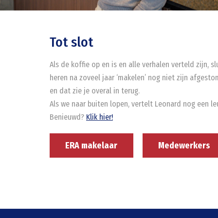
Tot slot
Als de koffie op en is en alle verhalen verteld zijn,
heren na zoveel jaar ‘makelen’ nog niet zijn afgest
en dat zie je overal in terug.
Als we naar buiten lopen, vertelt Leonard nog een l
Benieuwd?
Klik hier!
ERA makelaar
Medewerkers