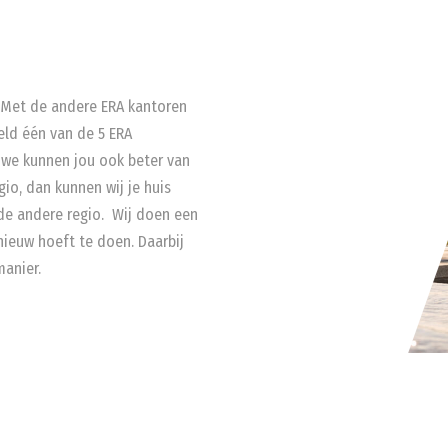
. Met de andere ERA kantoren
eld één van de 5 ERA
r we kunnen jou ook beter van
egio, dan kunnen wij je huis
 de andere regio. Wij doen een
nieuw hoeft te doen. Daarbij
manier.