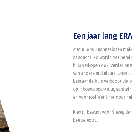
Een jaar lang ERA
Met alle 100 aangesloten mak
aandacht. Zo wordt ons berei
huis verkopen ook. Verder on
van andere makelaars. Onze ER
bestaande huis verkoopt via o
op inbouwapparatuur, sanitair 
én voor jou! Want hierdoor heb
Kies jij bewust voor Siewe, da
beetje extra.