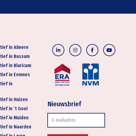
tief in Almere
tief in Bussum
tief in Blaricum
tief in Eemnes
tief in
tief in Huizen
Nieuwsbrief
ief in ’t Gooi
E-
tief in Muiden
mailadres
tief in Naarden
tief in Laren