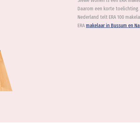
Siewe Wonen is een ERA makelaa
Daarom een korte toelichting.
Nederland telt ERA 100 makelaa
ERA
makelaar in Bussum en Na