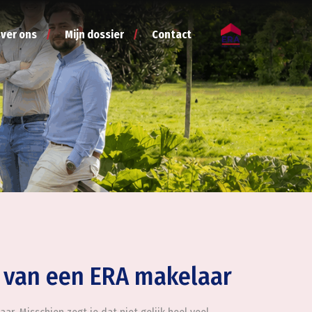
ver ons
Mijn dossier
Contact
 van een ERA makelaar