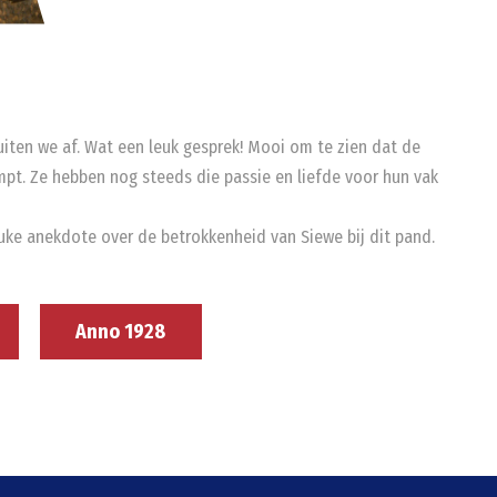
 sluiten we af. Wat een leuk gesprek! Mooi om te zien dat de
ompt. Ze hebben nog steeds die passie en liefde voor hun vak
euke anekdote over de betrokkenheid van Siewe bij dit pand.
Anno 1928