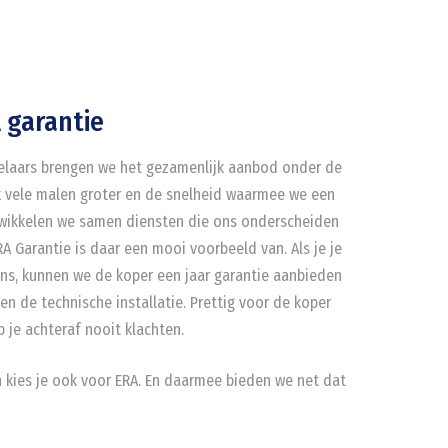
 garantie
elaars brengen we het gezamenlijk aanbod onder de
k vele malen groter en de snelheid waarmee we een
twikkelen we samen diensten die ons onderscheiden
A Garantie is daar een mooi voorbeeld van. Als je je
ns, kunnen we de koper een jaar garantie aanbieden
en de technische installatie. Prettig voor de koper
 je achteraf nooit klachten.
n kies je ook voor ERA. En daarmee bieden we net dat