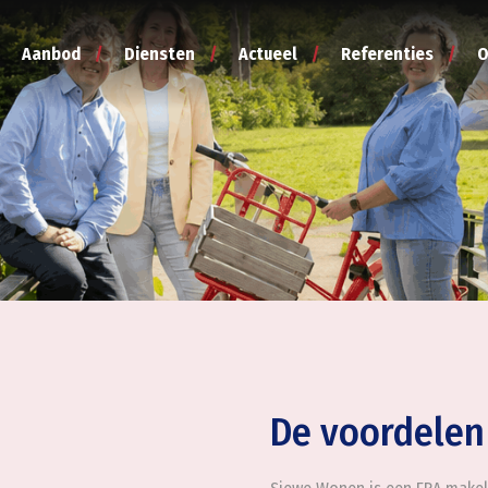
Aanbod
Diensten
Actueel
Referenties
O
De voordelen