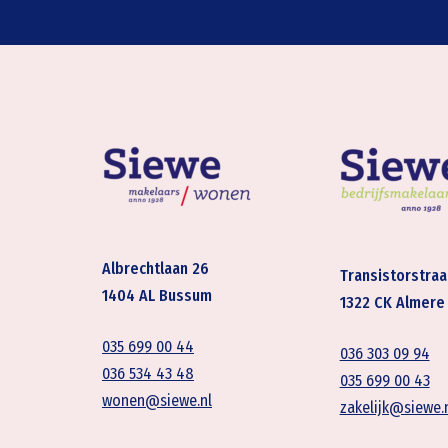
Albrechtlaan 26
Transistorstraa
1404 AL Bussum
1322 CK Almere
035 699 00 44
036 303 09 94
036 534 43 48
035 699 00 43
wonen@siewe.nl
zakelijk@siewe.