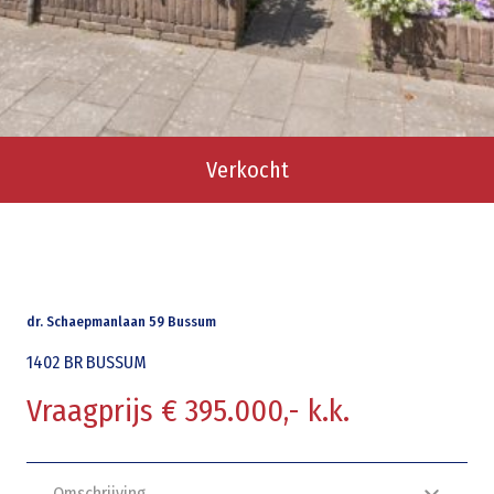
Verkocht
dr. Schaepmanlaan 59 Bussum
1402 BR
BUSSUM
Vraagprijs € 395.000,- k.k.
Omschrijving