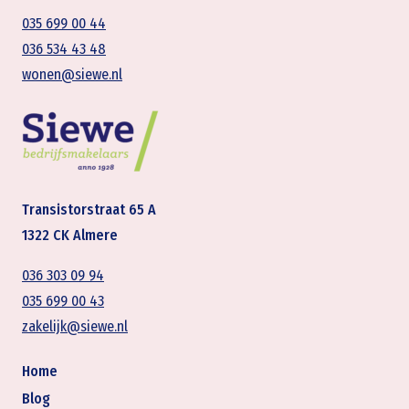
035 699 00 44
036 534 43 48
wonen@siewe.nl
Transistorstraat 65 A
1322 CK Almere
036 303 09 94
035 699 00 43
zakelijk@siewe.nl
Home
Blog