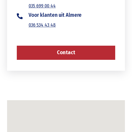
035 699 00 44
Voor klanten uit Almere
036 534 43 48
Contact