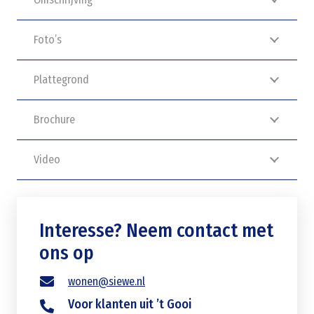
Foto’s
Plattegrond
Brochure
Video
Interesse? Neem contact met
ons op
wonen@siewe.nl
Voor klanten uit ’t Gooi