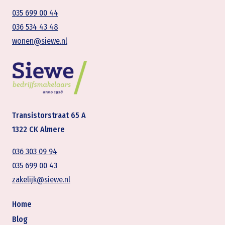
035 699 00 44
036 534 43 48
wonen@siewe.nl
Transistorstraat 65 A
1322 CK Almere
036 303 09 94
035 699 00 43
zakelijk@siewe.nl
Home
Blog