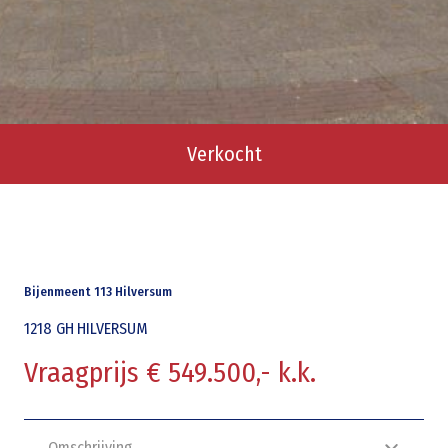
Verkocht
Bijenmeent 113 Hilversum
1218 GH
HILVERSUM
Vraagprijs € 549.500,- k.k.
Omschrijving