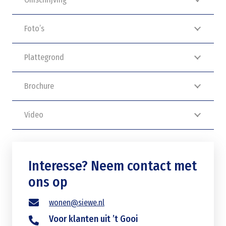
Foto’s
Plattegrond
Brochure
Video
Interesse? Neem contact met
ons op
wonen@siewe.nl
Voor klanten uit ’t Gooi