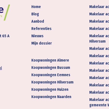
Home
Makelaar ac
Blog
Makelaar ac
Aanbod
Makelaar ac
Referenties
Makelaar ac
t 65 A
Nieuws
Makelaar ac
Hilversum
Mijn dossier
Makelaar ac
Makelaar act
Koopwoningen Almere
Makelaar ac
Koopwoningen Bussum
nl
Makelaar ac
Koopwoningen Eemnes
Makelaar ac
Koopwoningen Hilversum
Makelaar ac
Koopwoningen Huizen
Makelaar ac
Koopwoningen Naarden
Makelaar ac
gemeente 