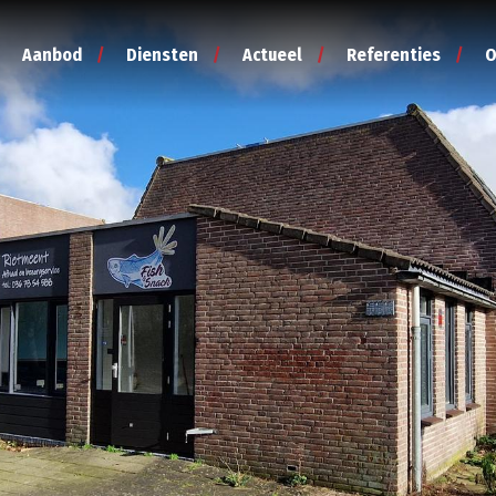
Aanbod
Diensten
Actueel
Referenties
O