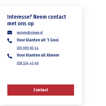
Interesse? Neem contact
met ons op
wonen@siewe.nl
Voor klanten uit ’t Gooi
035 699 00 44
Voor klanten uit Almere
036 534 43 48
Contact