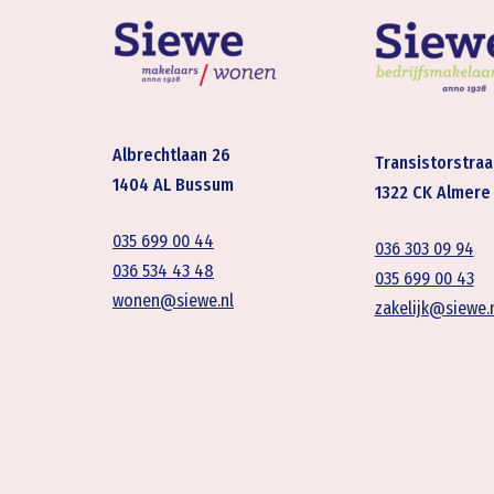
Albrechtlaan 26
Transistorstraa
1404 AL Bussum
1322 CK Almere
035 699 00 44
036 303 09 94
036 534 43 48
035 699 00 43
wonen@siewe.nl
zakelijk@siewe.