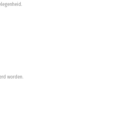
gelegenheid.
eerd worden.