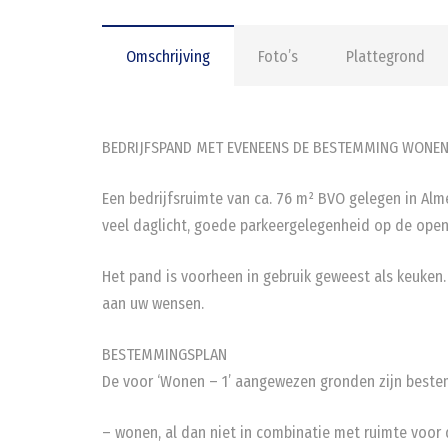
Omschrijving
Foto’s
Plattegrond
BEDRIJFSPAND MET EVENEENS DE BESTEMMING WONE
Een bedrijfsruimte van ca. 76 m² BVO gelegen in Alm
veel daglicht, goede parkeergelegenheid op de openb
Het pand is voorheen in gebruik geweest als keuken
aan uw wensen.
BESTEMMINGSPLAN
De voor ‘Wonen – 1’ aangewezen gronden zijn beste
– wonen, al dan niet in combinatie met ruimte voor