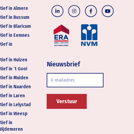
tief in Almere
tief in Bussum
tief in Blaricum
tief in Eemnes
tief in
tief in Huizen
Nieuwsbrief
ief in ’t Gooi
E-
tief in Muiden
mailadres
tief in Naarden
tief in Laren
tief in Lelystad
tief in Weesp
tief in
Wijdemeren