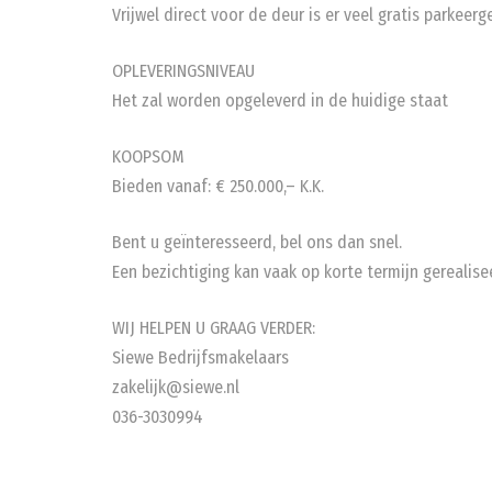
Vrijwel direct voor de deur is er veel gratis parkeer
OPLEVERINGSNIVEAU
Het zal worden opgeleverd in de huidige staat
KOOPSOM
Bieden vanaf: € 250.000,– K.K.
Bent u geïnteresseerd, bel ons dan snel.
Een bezichtiging kan vaak op korte termijn gerealis
WIJ HELPEN U GRAAG VERDER:
Siewe Bedrijfsmakelaars
zakelijk@siewe.nl
036-3030994