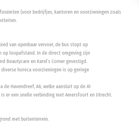
ijfsruimten (voor bedrijfjes, kantoren en voorzieningen zoals
viteiten.
bied van openbaar vervoer, de bus stopt op
 op loopafstand. In de direct omgeving zijn
and Beautycare en Karel’s Corner gevestigd.
iverse horeca voorzieningen is op geringe
a de Havendreef, A6, welke aansluit op de A1
is er een snelle verbinding met Amersfoort en Utrecht.
grond met buitenterrein.