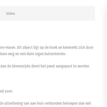
Video
N
ere-Haven. Dit object ligt op de hoek en kenmerkt zich door
are weg en een klein eigen buitenterrein.
. Aan de binnenzijde dient het pand aangepast te worden
md voor:
 de uitoefening van aan-huis-verbonden beroepen dan wel