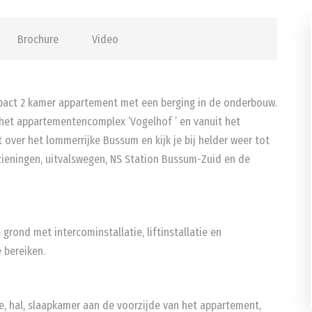
Brochure
Video
mpact 2 kamer appartement met een berging in de onderbouw.
 het appartementencomplex ‘Vogelhof ’ en vanuit het
er het lommerrijke Bussum en kijk je bij helder weer tot
rzieningen, uitvalswegen, NS Station Bussum-Zuid en de
rond met intercominstallatie, liftinstallatie en
e bereiken.
be, hal, slaapkamer aan de voorzijde van het appartement,