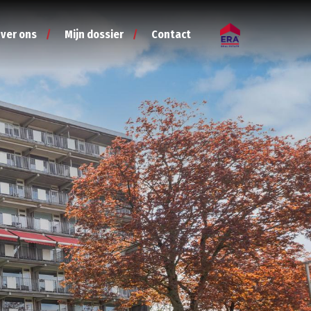
ver ons
Mijn dossier
Contact