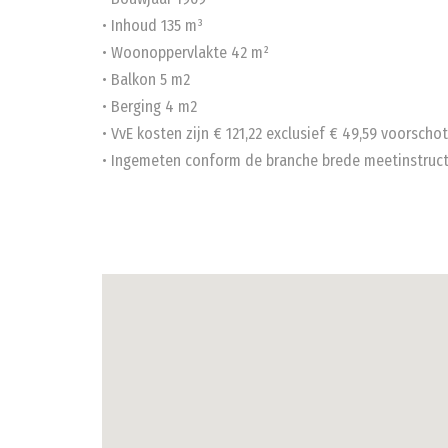
• Inhoud 135 m³
• Woonoppervlakte 42 m²
• Balkon 5 m2
• Berging 4 m2
• VvE kosten zijn € 121,22 exclusief € 49,59 voorsch
• Ingemeten conform de branche brede meetinstruct