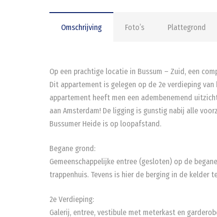
Omschrijving
Foto’s
Plattegrond
Op een prachtige locatie in Bussum – Zuid, een co
Dit appartement is gelegen op de 2e verdieping van
appartement heeft men een adembenemend uitzicht ov
aan Amsterdam! De ligging is gunstig nabij alle voo
Bussumer Heide is op loopafstand.
Begane grond:
Gemeenschappelijke entree (gesloten) op de begane g
trappenhuis. Tevens is hier de berging in de kelder t
2e Verdieping:
Galerij, entree, vestibule met meterkast en gardero