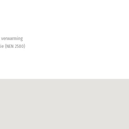
ot verwarming
ie (NEN 2580)