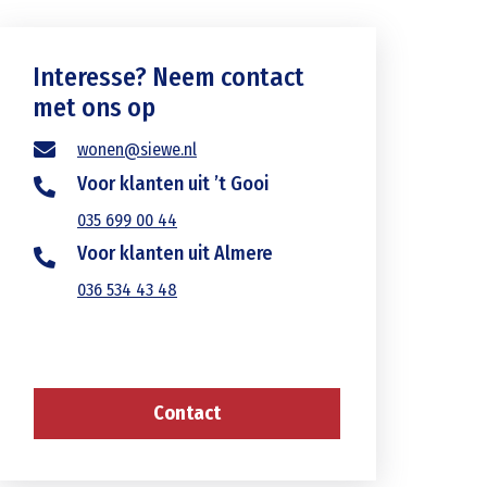
Interesse? Neem contact
met ons op
wonen@siewe.nl
Voor klanten uit ’t Gooi
035 699 00 44
Voor klanten uit Almere
036 534 43 48
Contact