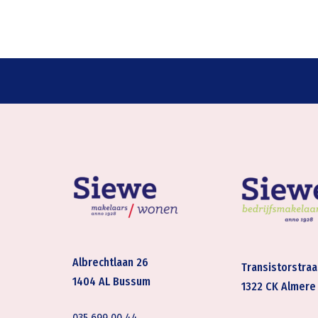
Albrechtlaan 26
Transistorstraa
1404 AL Bussum
1322 CK Almere
035 699 00 44