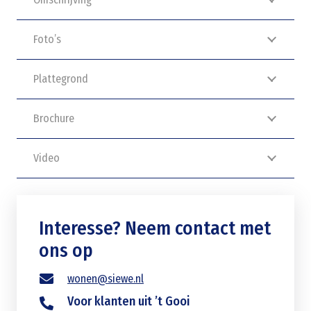
Foto’s
Plattegrond
Brochure
Video
Interesse? Neem contact met
ons op
wonen@siewe.nl
Voor klanten uit ’t Gooi