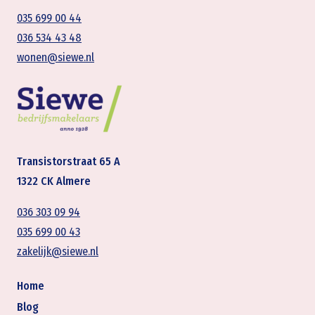
035 699 00 44
036 534 43 48
wonen@siewe.nl
Transistorstraat 65 A
1322 CK Almere
036 303 09 94
035 699 00 43
zakelijk@siewe.nl
Home
Blog