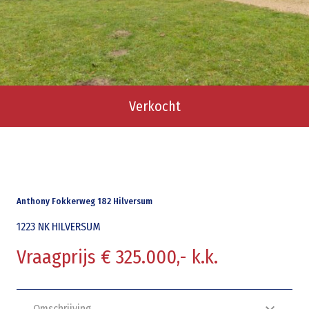
Verkocht
Anthony Fokkerweg 182 Hilversum
1223 NK
HILVERSUM
Vraagprijs € 325.000,- k.k.
Omschrijving