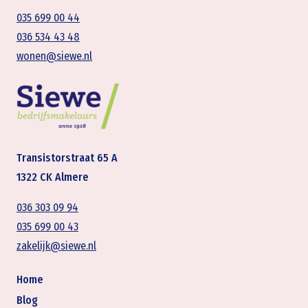
035 699 00 44
036 534 43 48
wonen@siewe.nl
Transistorstraat 65 A
1322 CK Almere
036 303 09 94
035 699 00 43
zakelijk@siewe.nl
Home
Blog