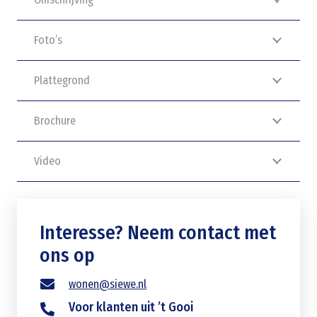
Foto’s
Plattegrond
Brochure
Video
Interesse? Neem contact met
ons op
wonen@siewe.nl
Voor klanten uit ’t Gooi