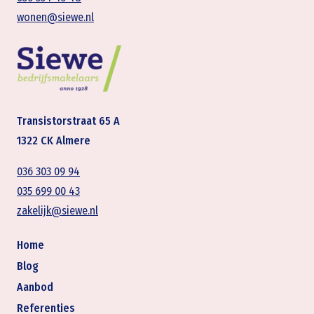
wonen@siewe.nl
Transistorstraat 65 A
1322 CK Almere
036 303 09 94
035 699 00 43
zakelijk@siewe.nl
Home
Blog
Aanbod
Referenties