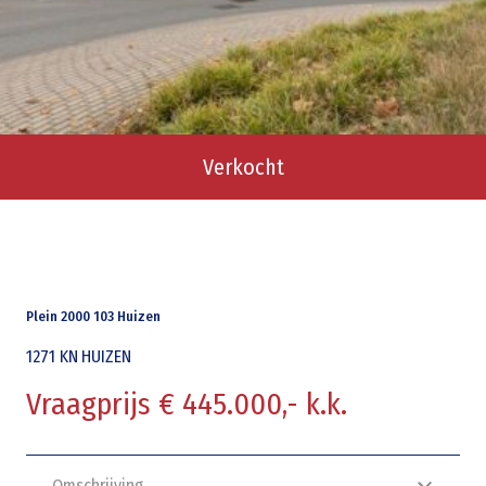
Verkocht
Plein 2000 103 Huizen
1271 KN
HUIZEN
Vraagprijs € 445.000,- k.k.
Omschrijving