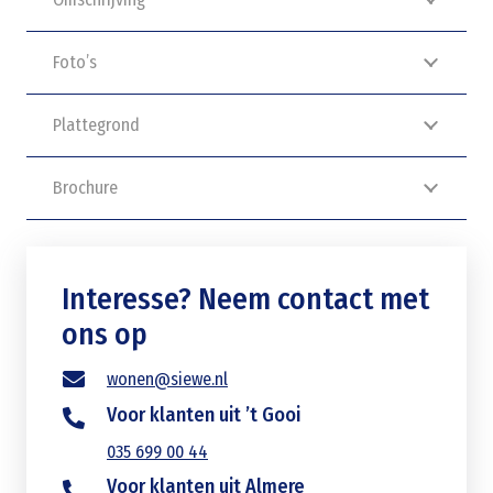
Foto’s
Plattegrond
Brochure
Interesse? Neem contact met
ons op
wonen@siewe.nl
Voor klanten uit ’t Gooi
035 699 00 44
Voor klanten uit Almere