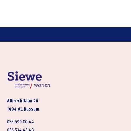
Albrechtlaan 26
1404 AL Bussum
035 699 00 44
036 534 43 48