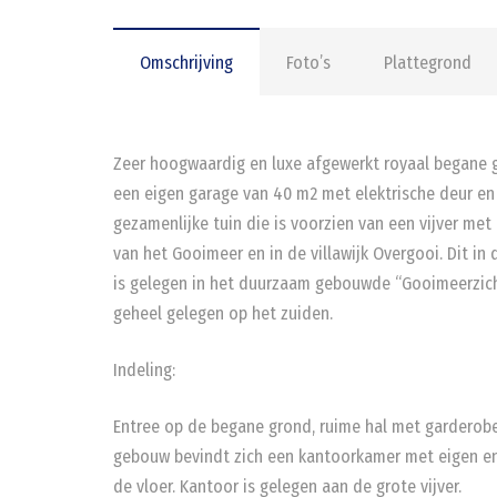
Omschrijving
Foto’s
Plattegrond
Zeer hoogwaardig en luxe afgewerkt royaal begane 
een eigen garage van 40 m2 met elektrische deur en
gezamenlijke tuin die is voorzien van een vijver met
van het Gooimeer en in de villawijk Overgooi. Dit 
is gelegen in het duurzaam gebouwde “Gooimeerzich
geheel gelegen op het zuiden.
Indeling:
Entree op de begane grond, ruime hal met garderobe,
gebouw bevindt zich een kantoorkamer met eigen en
de vloer. Kantoor is gelegen aan de grote vijver.