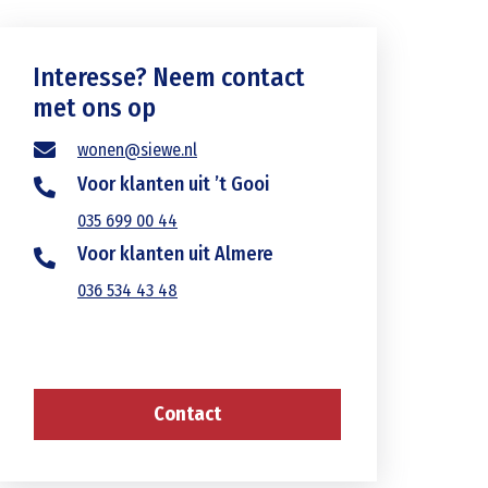
Interesse? Neem contact
met ons op
wonen@siewe.nl
Voor klanten uit ’t Gooi
035 699 00 44
Voor klanten uit Almere
036 534 43 48
Contact