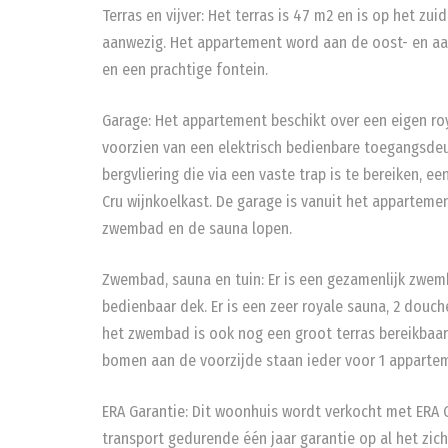
Terras en vijver: Het terras is 47 m2 en is op het zu
aanwezig. Het appartement word aan de oost- en aan
en een prachtige fontein.
Garage: Het appartement beschikt over een eigen roy
voorzien van een elektrisch bedienbare toegangsdeur
bergvliering die via een vaste trap is te bereiken, 
Cru wijnkoelkast. De garage is vanuit het apparteme
zwembad en de sauna lopen.
Zwembad, sauna en tuin: Er is een gezamenlijk zwemb
bedienbaar dek. Er is een zeer royale sauna, 2 douc
het zwembad is ook nog een groot terras bereikbaar 
bomen aan de voorzijde staan ieder voor 1 apparte
ERA Garantie: Dit woonhuis wordt verkocht met ERA G
transport gedurende één jaar garantie op al het zich