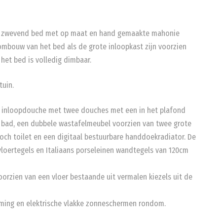
d zwevend bed met op maat en hand gemaakte mahonie
mbouw van het bed als de grote inloopkast zijn voorzien
 het bed is volledig dimbaar.
tuin.
e inloopdouche met twee douches met een in het plafond
d bad, een dubbele wastafelmeubel voorzien van twee grote
 Boch toilet en een digitaal bestuurbare handdoekradiator. De
vloertegels en Italiaans porseleinen wandtegels van 120cm
oorzien van een vloer bestaande uit vermalen kiezels uit de
rming en elektrische vlakke zonneschermen rondom.