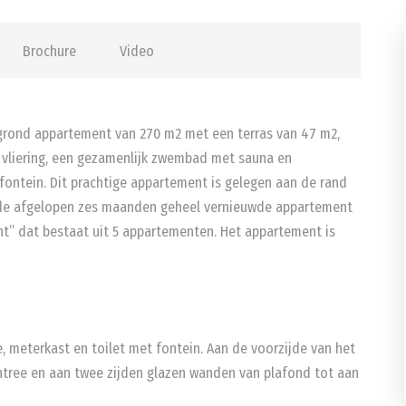
Brochure
Video
grond appartement van 270 m2 met een terras van 47 m2,
 vliering, een gezamenlijk zwembad met sauna en
 fontein. Dit prachtige appartement is gelegen aan de rand
in de afgelopen zes maanden geheel vernieuwde appartement
t” dat bestaat uit 5 appartementen. Het appartement is
 meterkast en toilet met fontein. Aan de voorzijde van het
tree en aan twee zijden glazen wanden van plafond tot aan