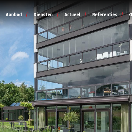
Aanbod
Diensten
Actueel
Referenties
O