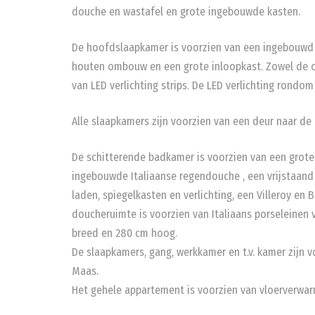
douche en wastafel en grote ingebouwde kasten.
De hoofdslaapkamer is voorzien van een ingebouw
houten ombouw en een grote inloopkast. Zowel de o
van LED verlichting strips. De LED verlichting rondom
Alle slaapkamers zijn voorzien van een deur naar de 
De schitterende badkamer is voorzien van een grot
ingebouwde Italiaanse regendouche , een vrijstaan
laden, spiegelkasten en verlichting, een Villeroy en
doucheruimte is voorzien van Italiaans porseleinen 
breed en 280 cm hoog.
De slaapkamers, gang, werkkamer en t.v. kamer zijn v
Maas.
Het gehele appartement is voorzien van vloerverwa