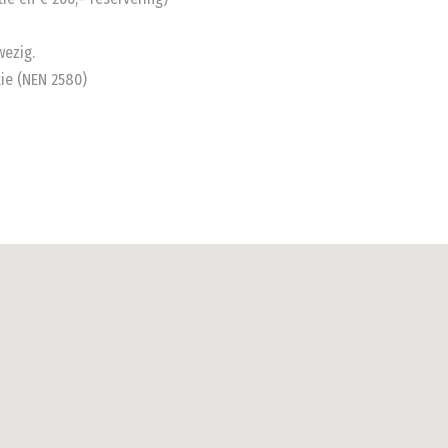
wezig.
ie (NEN 2580)