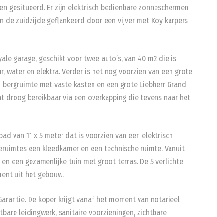
iden gesitueerd. Er zijn elektrisch bedienbare zonneschermen
 de zuidzijde geflankeerd door een vijver met Koy karpers
ale garage, geschikt voor twee auto’s, van 40 m2 die is
, water en elektra. Verder is het nog voorzien van een grote
een bergruimte met vaste kasten en een grote Liebherr Grand
nt droog bereikbaar via een overkapping die tevens naar het
ad van 11 x 5 meter dat is voorzien van een elektrisch
heruimtes een kleedkamer en een technische ruimte. Vanuit
en een gezamenlijke tuin met groot terras. De 5 verlichte
ment uit het gebouw.
arantie. De koper krijgt vanaf het moment van notarieel
tbare leidingwerk, sanitaire voorzieningen, zichtbare