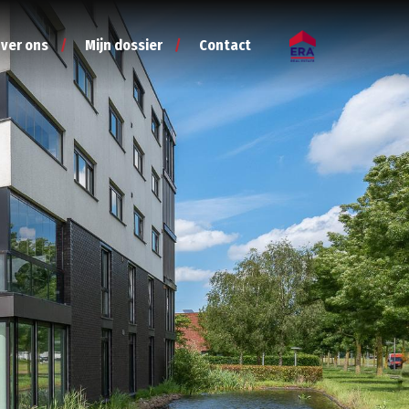
ver ons
Mijn dossier
Contact