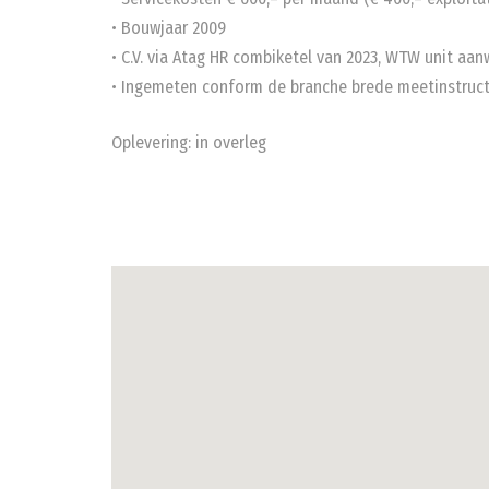
• Bouwjaar 2009
• C.V. via Atag HR combiketel van 2023, WTW unit aan
• Ingemeten conform de branche brede meetinstruct
Oplevering: in overleg