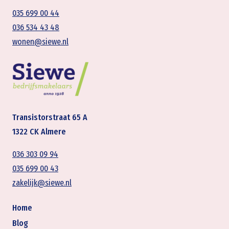
035 699 00 44
036 534 43 48
wonen@siewe.nl
Transistorstraat 65 A
1322 CK Almere
036 303 09 94
035 699 00 43
zakelijk@siewe.nl
Home
Blog