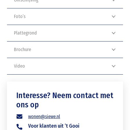
Foto’s
Plattegrond
Brochure
Video
Interesse? Neem contact met
ons op
wonen@siewe.nl
Voor klanten uit ’t Gooi