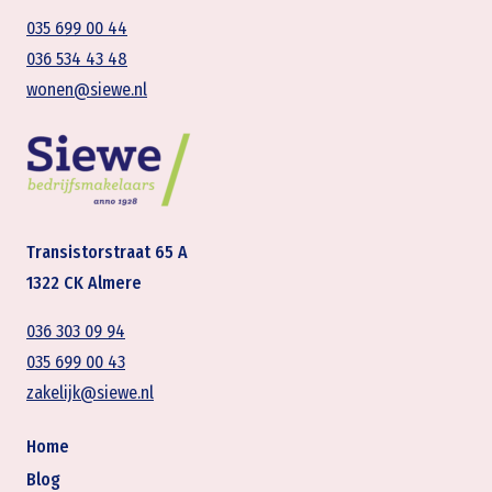
035 699 00 44
036 534 43 48
wonen@siewe.nl
Transistorstraat 65 A
1322 CK Almere
036 303 09 94
035 699 00 43
zakelijk@siewe.nl
Home
Blog