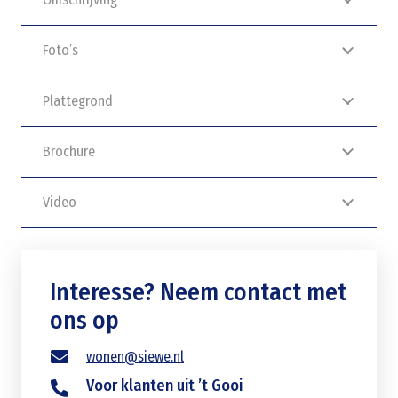
Foto’s
Plattegrond
Brochure
Video
Interesse? Neem contact met
ons op
wonen@siewe.nl
Voor klanten uit ’t Gooi