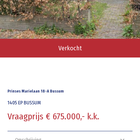
Verkocht
Prinses Marielaan 18-A Bussum
1405 EP
BUSSUM
Vraagprijs € 675.000,- k.k.
Omschrijving