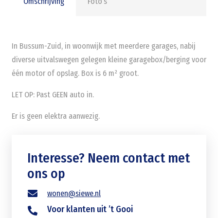
Omschrijving
Foto’s
In Bussum-Zuid, in woonwijk met meerdere garages, nabij
diverse uitvalswegen gelegen kleine garagebox/berging voor
één motor of opslag. Box is 6 m² groot.
LET OP: Past GEEN auto in.
Er is geen elektra aanwezig.
Interesse? Neem contact met
ons op
wonen@siewe.nl
Voor klanten uit ’t Gooi