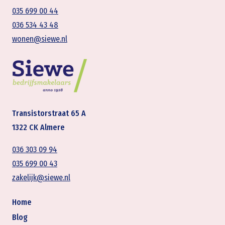
035 699 00 44
036 534 43 48
wonen@siewe.nl
Transistorstraat 65 A
1322 CK Almere
036 303 09 94
035 699 00 43
zakelijk@siewe.nl
Home
Blog