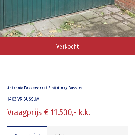
Verkocht
Anthonie Fokkerstraat 8 bij 0-ong Bussum
1403 VR
BUSSUM
Vraagprijs € 11.500,- k.k.