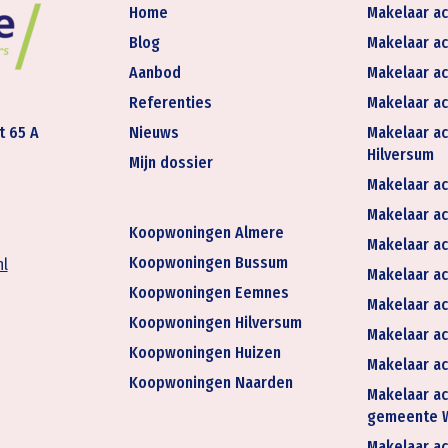
Home
Makelaar ac
Blog
Makelaar ac
Aanbod
Makelaar ac
Referenties
Makelaar ac
t 65 A
Nieuws
Makelaar ac
Hilversum
Mijn dossier
Makelaar ac
Makelaar act
Koopwoningen Almere
Makelaar ac
Koopwoningen Bussum
nl
Makelaar ac
Koopwoningen Eemnes
Makelaar ac
Koopwoningen Hilversum
Makelaar ac
Koopwoningen Huizen
Makelaar ac
Koopwoningen Naarden
Makelaar ac
gemeente 
Makelaar ac