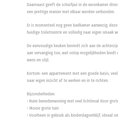
Daarnaast geeft de schuifpui in de woonkamer direc
een prettige manier met elkaar worden verbonden.
Er is momenteel nog geen badkamer aanwezig; deze 
huidige toiletruimte en volledig naar eigen smaak w
De eenvoudige keuken bevindt zich aan de achterzij
aan vervanging toe, wat volop mogelijkheden biedt 
wens en stijl.
Kortom: een appartement met een goede basis, veel l
naar eigen inzicht af te werken en in te richten.
Bijzonderheden:
• Ruim benedenwoning met veel lichtinval door grot
• Mooie grote tuin
• Voorheen in gebruik als kinderdagverblijf, ideaal o