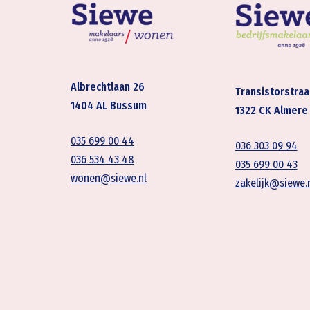
Albrechtlaan 26
Transistorstraa
1404 AL Bussum
1322 CK Almere
035 699 00 44
036 303 09 94
036 534 43 48
035 699 00 43
wonen@siewe.nl
zakelijk@siewe.