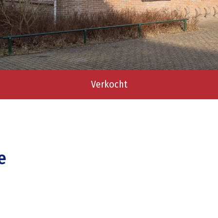
Verkocht
e