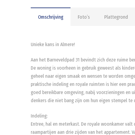
Omschrijving
Foto’s
Plattegrond
Unieke kans in Almere!
Aan het Barneveldpad 31 bevindt zich deze ruime b
De woning is voorheen in gebruik geweest als kinde
geheel naar eigen smaak en wensen te worden omge
praktische indeling en royale ruimten is hier een pr
goed bereikbare omgeving, nabij voorzieningen en uit
denkers die niet bang zijn om hun eigen stempel t
Indeling:
Entree, hal en meterkast. De royale woonkamer valt d
raampartijen aan drie zijden van het appartement. 