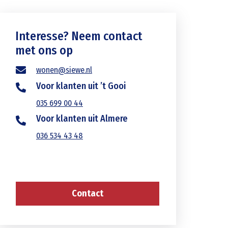
Interesse? Neem contact
met ons op
wonen@siewe.nl
Voor klanten uit ’t Gooi
035 699 00 44
Voor klanten uit Almere
036 534 43 48
Contact