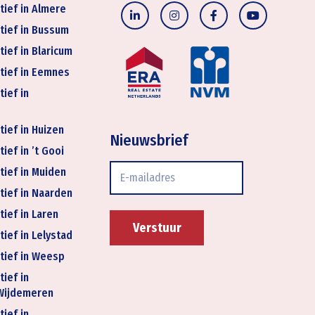
tief in Almere
tief in Bussum
tief in Blaricum
tief in Eemnes
tief in
tief in Huizen
Nieuwsbrief
ief in ’t Gooi
E-
tief in Muiden
mailadres
tief in Naarden
tief in Laren
tief in Lelystad
tief in Weesp
tief in
Wijdemeren
tief in