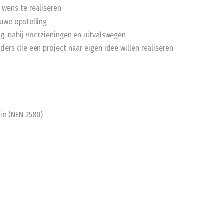
 wens te realiseren
euwe opstelling
g, nabij voorzieningen en uitvalswegen
rders die een project naar eigen idee willen realiseren
ie (NEN 2580)