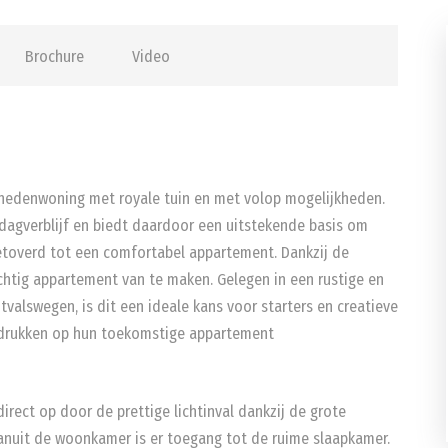
Brochure
Video
enedenwoning met royale tuin en met volop mogelijkheden.
rdagverblijf en biedt daardoor een uitstekende basis om
toverd tot een comfortabel appartement. Dankzij de
achtig appartement van te maken. Gelegen in een rustige en
valswegen, is dit een ideale kans voor starters en creatieve
e drukken op hun toekomstige appartement
irect op door de prettige lichtinval dankzij de grote
Vanuit de woonkamer is er toegang tot de ruime slaapkamer.