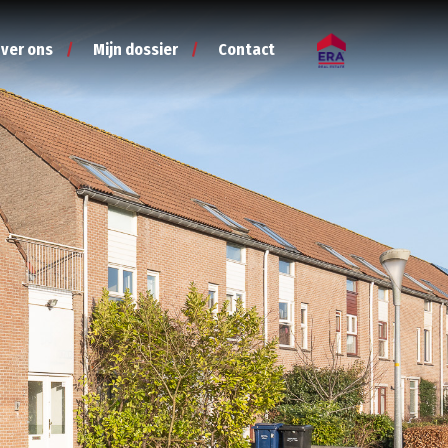
ver ons
Mijn dossier
Contact