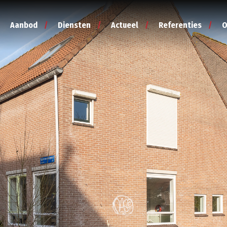
Aanbod
Diensten
Actueel
Referenties
O