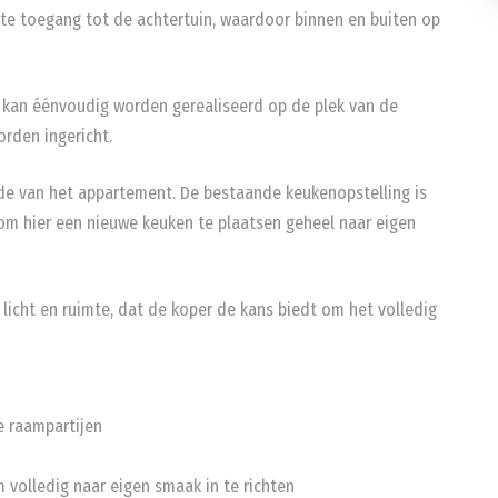
te toegang tot de achtertuin, waardoor binnen en buiten op
kan éénvoudig worden gerealiseerd op de plek van de
orden ingericht.
de van het appartement. De bestaande keukenopstelling is
om hier een nieuwe keuken te plaatsen geheel naar eigen
icht en ruimte, dat de koper de kans biedt om het volledig
e raampartijen
m volledig naar eigen smaak in te richten