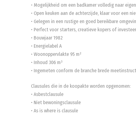
• Mogelijkheid om een badkamer volledig naar eigen
• Open keuken aan de achterzijde, klaar voor een ni
• Gelegen in een rustige en goed bereikbare omgevin
• Perfect voor starters, creatieve kopers of investee
• Bouwjaar 1982
• Energielabel A
• Woonoppervlakte 95 m²
• Inhoud 306 m³
• Ingemeten conform de branche brede meetinstruct
Clausules die in de koopakte worden opgenomen:
• Asbestclausule
• Niet bewoningsclausule
• As is where is clausule