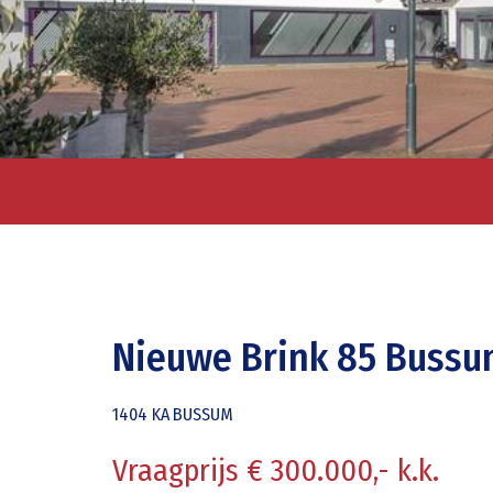
Nieuwe Brink 85 Buss
1404 KA
BUSSUM
Vraagprijs € 300.000,- k.k.