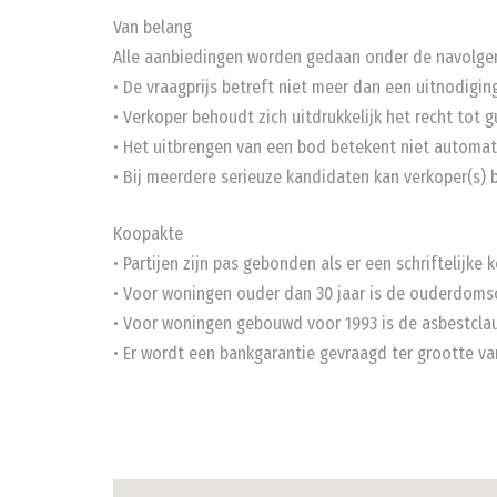
Van belang
Alle aanbiedingen worden gedaan onder de navolge
• De vraagprijs betreft niet meer dan een uitnodigin
• Verkoper behoudt zich uitdrukkelijk het recht tot g
• Het uitbrengen van een bod betekent niet automat
• Bij meerdere serieuze kandidaten kan verkoper(s) be
Koopakte
• Partijen zijn pas gebonden als er een schriftelijk
• Voor woningen ouder dan 30 jaar is de ouderdomsc
• Voor woningen gebouwd voor 1993 is de asbestclau
• Er wordt een bankgarantie gevraagd ter grootte 