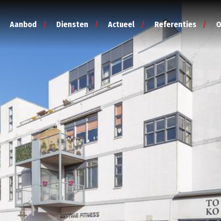
Aanbod
Diensten
Actueel
Referenties
O