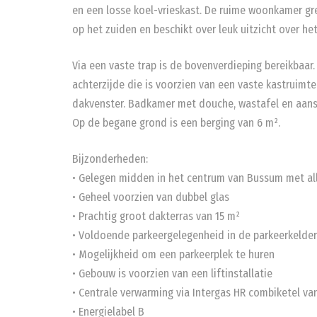
en een losse koel-vrieskast. De ruime woonkamer gre
op het zuiden en beschikt over leuk uitzicht over he
Via een vaste trap is de bovenverdieping bereikbaar
achterzijde die is voorzien van een vaste kastruim
dakvenster. Badkamer met douche, wastafel en aans
Op de begane grond is een berging van 6 m².
Bijzonderheden:
• Gelegen midden in het centrum van Bussum met all
• Geheel voorzien van dubbel glas
• Prachtig groot dakterras van 15 m²
• Voldoende parkeergelegenheid in de parkeerkelde
• Mogelijkheid om een parkeerplek te huren
• Gebouw is voorzien van een liftinstallatie
• Centrale verwarming via Intergas HR combiketel va
• Energielabel B