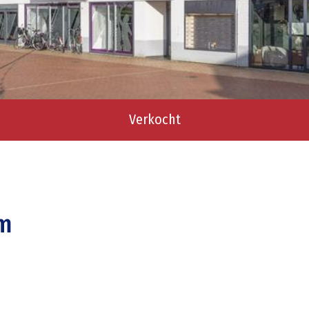
Verkocht
um