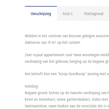
Omschrijving
Foto’s
Plattegrond
Midden in het centrum van Bussum gelegen maisonn
dakterras van 15 m² op het zuiden!
Zeer royaal appartement over twee woonlagen midd
verdieping van het gebouw, berging op de begane gro
Het betreft hier een “Koop Goedkoop” woning met e
Indeling:
Begane grond: Entree op de tweede verdieping van he
ketel en meterkast, ruime garderobekast, toilet met f
laminaatvloer, open keuken aan de voorzijde die is 