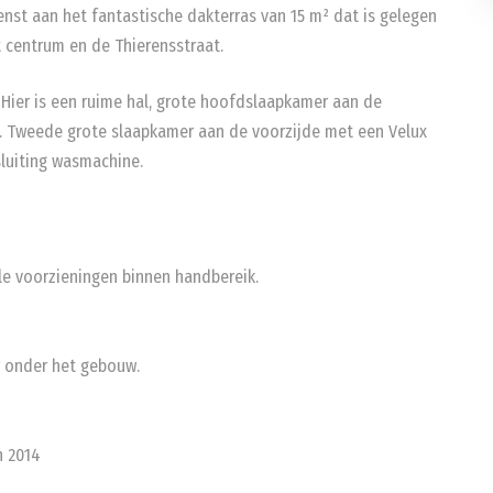
nst aan het fantastische dakterras van 15 m² dat is gelegen
t centrum en de Thierensstraat.
. Hier is een ruime hal, grote hoofdslaapkamer aan de
te. Tweede grote slaapkamer aan de voorzijde met een Velux
luiting wasmachine.
e voorzieningen binnen handbereik.
r onder het gebouw.
n 2014