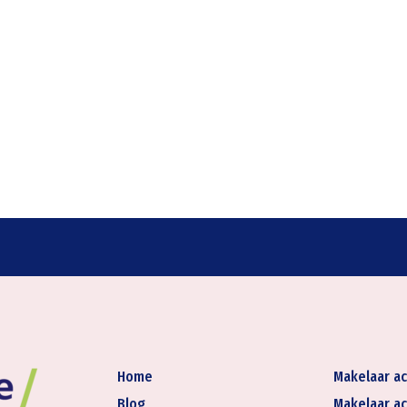
Home
Makelaar ac
Blog
Makelaar ac