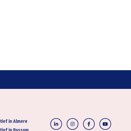
tief in Almere
tief in Bussum