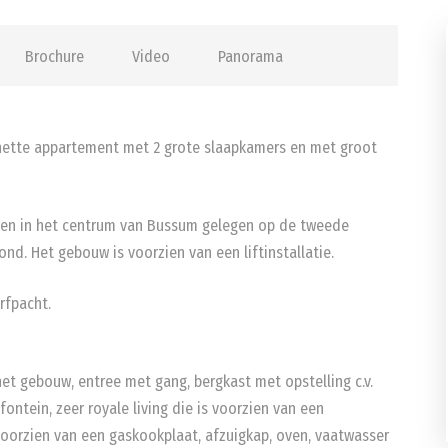
Brochure
Video
Panorama
ette appartement met 2 grote slaapkamers en met groot
en in het centrum van Bussum gelegen op de tweede
nd. Het gebouw is voorzien van een liftinstallatie.
rfpacht.
t gebouw, entree met gang, bergkast met opstelling c.v.
ontein, zeer royale living die is voorzien van een
voorzien van een gaskookplaat, afzuigkap, oven, vaatwasser