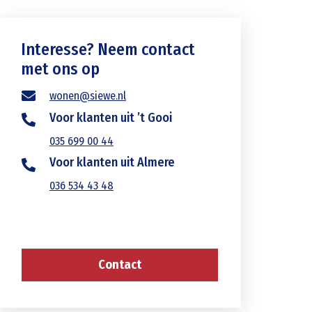
Interesse? Neem contact
met ons op
wonen@siewe.nl
Voor klanten uit ’t Gooi
035 699 00 44
Voor klanten uit Almere
036 534 43 48
Contact