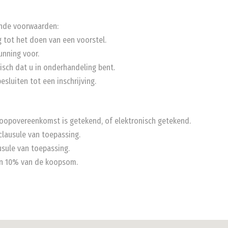
nde voorwaarden:
g tot het doen van een voorstel.
unning voor.
isch dat u in onderhandeling bent.
sluiten tot een inschrijving.
e koopovereenkomst is getekend, of elektronisch getekend.
lausule van toepassing.
sule van toepassing.
van 10% van de koopsom.