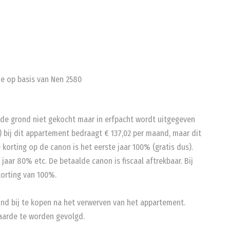
e op basis van Nen 2580
e grond niet gekocht maar in erfpacht wordt uitgegeven
) bij dit appartement bedraagt € 137,02 per maand, maar dit
 korting op de canon is het eerste jaar 100% (gratis dus).
aar 80% etc. De betaalde canon is fiscaal aftrekbaar. Bij
orting van 100%.
ond bij te kopen na het verwerven van het appartement.
aarde te worden gevolgd.