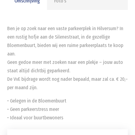
Omschrijving
Foto’s
Ben je op zoek naar een vaste parkeerplek in Hilversum? In
een rustig hofje aan de Silenestraat, in de gezellige
Bloemenbuurt, bieden wij een ruime parkeerplaats te koop
aan.
Geen gedoe meer met zoeken naar een plekje – jouw auto
staat altijd dichtbij geparkeerd.
De VvE bijdrage wordt nog nader bepaald, maar zal ca. € 20,–
per maand zijn.
• Gelegen in de Bloemenbuurt
• Geen parkeerstress meer
• Ideaal voor buurtbewoners