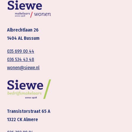
Albrechtlaan 26
1404 AL Bussum
035 699 00 44
036 534 43 48
wonen@siewe.nl
Transistorstraat 65 A
1322 CK Almere