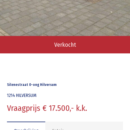
Verkocht
Silenestraat 0-ong Hilversum
1214
HILVERSUM
Vraagprijs € 17.500,- k.k.