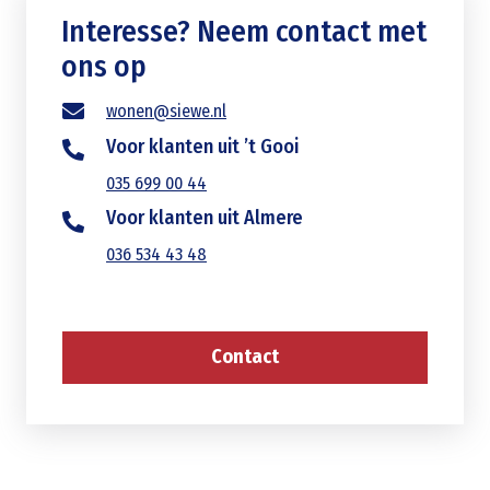
Interesse? Neem contact met
ons op
wonen@siewe.nl
Voor klanten uit ’t Gooi
035 699 00 44
Voor klanten uit Almere
036 534 43 48
Contact