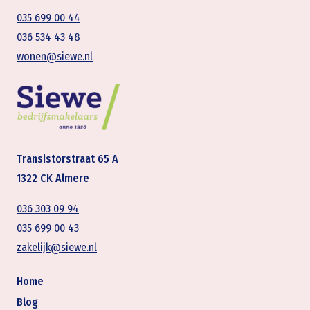
035 699 00 44
036 534 43 48
wonen@siewe.nl
Transistorstraat 65 A
1322 CK Almere
036 303 09 94
035 699 00 43
zakelijk@siewe.nl
Home
Blog