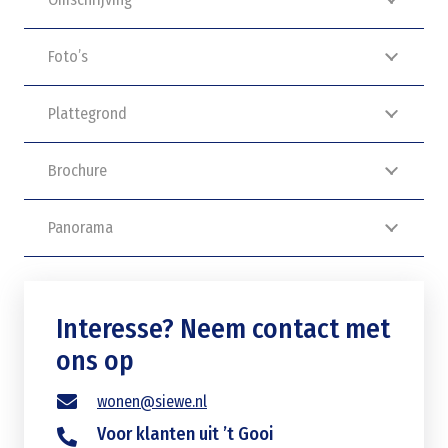
Foto’s
Plattegrond
Brochure
Panorama
Interesse? Neem contact met
ons op
wonen@siewe.nl
Voor klanten uit ’t Gooi