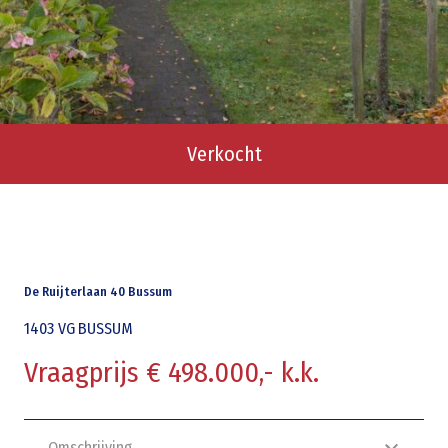
Verkocht
De Ruijterlaan 40 Bussum
1403 VG
BUSSUM
Vraagprijs € 498.000,- k.k.
Omschrijving