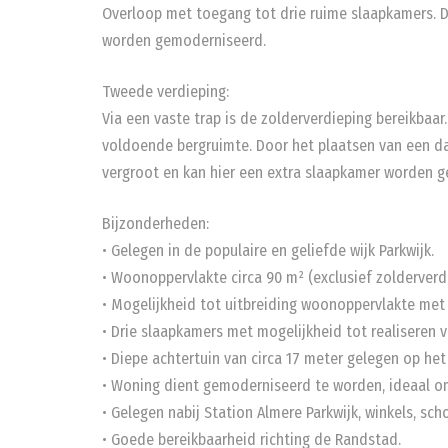
Overloop met toegang tot drie ruime slaapkamers. D
worden gemoderniseerd.
Tweede verdieping:
Via een vaste trap is de zolderverdieping bereikbaa
voldoende bergruimte. Door het plaatsen van een d
vergroot en kan hier een extra slaapkamer worden ge
Bijzonderheden:
• Gelegen in de populaire en geliefde wijk Parkwijk.
• Woonoppervlakte circa 90 m² (exclusief zolderverd
• Mogelijkheid tot uitbreiding woonoppervlakte met
• Drie slaapkamers met mogelijkheid tot realiseren 
• Diepe achtertuin van circa 17 meter gelegen op het
• Woning dient gemoderniseerd te worden, ideaal o
• Gelegen nabij Station Almere Parkwijk, winkels, sc
• Goede bereikbaarheid richting de Randstad.