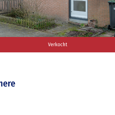
Verkocht
mere