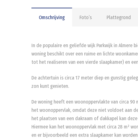
Omschrijving
Foto’s
Plattegrond
In de populaire en geliefde wijk Parkwijk in Almere 
woning beschikt over een ruime en lichte woonkamer
tot het realiseren van een vierde slaapkamer) en ee
De achtertuin is circa 17 meter diep en gunstig gele
zon kunt genieten.
De woning heeft een woonoppervlakte van circa 90 
het woonoppervlak, omdat deze niet voldoet aan de 
het plaatsen van een dakraam of dakkapel kan deze
Hiermee kan het woonoppervlak met circa 28 m² wor
en er bijvoorbeeld een extra slaapkamer kan worden 