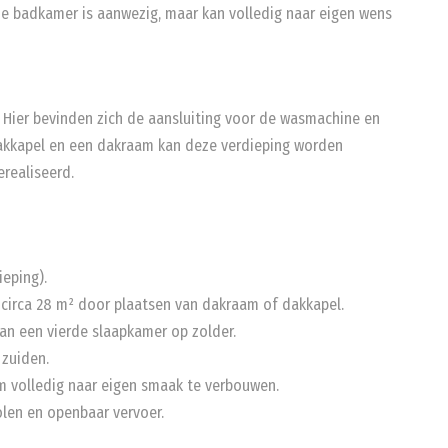
e badkamer is aanwezig, maar kan volledig naar eigen wens
r. Hier bevinden zich de aansluiting voor de wasmachine en
akkapel en een dakraam kan deze verdieping worden
realiseerd.
ieping).
 circa 28 m² door plaatsen van dakraam of dakkapel.
van een vierde slaapkamer op zolder.
 zuiden.
m volledig naar eigen smaak te verbouwen.
holen en openbaar vervoer.