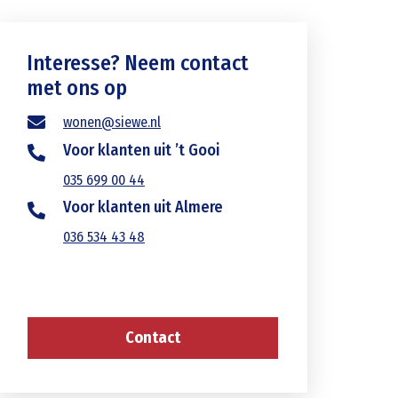
Interesse? Neem contact
met ons op
wonen@siewe.nl
Voor klanten uit ’t Gooi
035 699 00 44
Voor klanten uit Almere
036 534 43 48
Contact