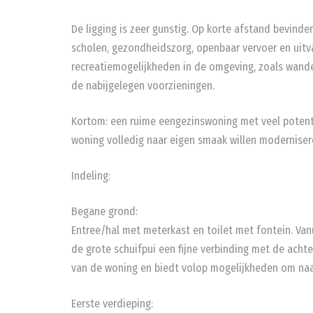
De ligging is zeer gunstig. Op korte afstand bevinde
scholen, gezondheidszorg, openbaar vervoer en uitva
recreatiemogelijkheden in de omgeving, zoals wande
de nabijgelegen voorzieningen.
Kortom: een ruime eengezinswoning met veel potenti
woning volledig naar eigen smaak willen moderniser
Indeling:
Begane grond:
Entree/hal met meterkast en toilet met fontein. Vanu
de grote schuifpui een fijne verbinding met de acht
van de woning en biedt volop mogelijkheden om naar
Eerste verdieping: