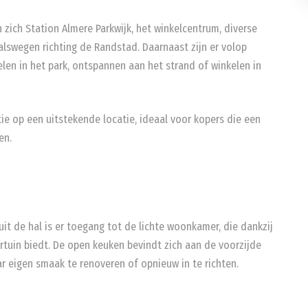
n zich Station Almere Parkwijk, het winkelcentrum, diverse
lswegen richting de Randstad. Daarnaast zijn er volop
len in het park, ontspannen aan het strand of winkelen in
e op een uitstekende locatie, ideaal voor kopers die een
en.
it de hal is er toegang tot de lichte woonkamer, die dankzij
ertuin biedt. De open keuken bevindt zich aan de voorzijde
 eigen smaak te renoveren of opnieuw in te richten.