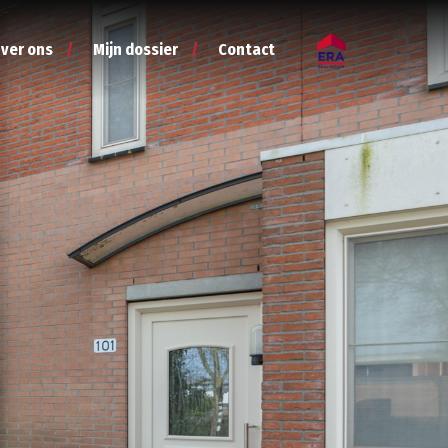
ver ons
Mijn dossier
Contact