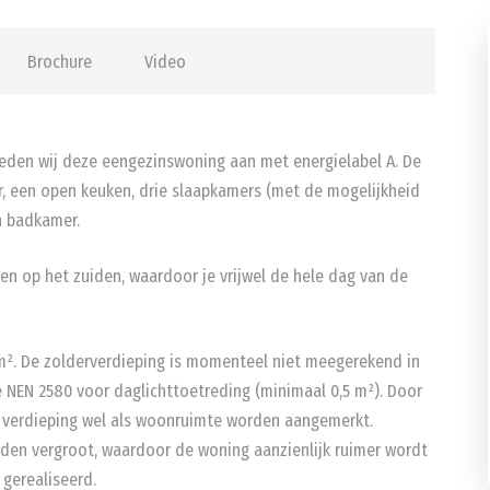
Brochure
Video
bieden wij deze eengezinswoning aan met energielabel A. De
, een open keuken, drie slaapkamers (met de mogelijkheid
n badkamer.
gen op het zuiden, waardoor je vrijwel de hele dag van de
m². De zolderverdieping is momenteel niet meegerekend in
NEN 2580 voor daglichttoetreding (minimaal 0,5 m²). Door
 verdieping wel als woonruimte worden aangemerkt.
den vergroot, waardoor de woning aanzienlijk ruimer wordt
gerealiseerd.