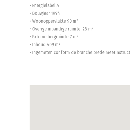
• Energielabel A
• Bouwjaar 1994
• Woonoppervlakte 90 m²
• Overige inpandige ruimte: 28 m²
• Externe bergruimte 7 m²
• Inhoud 409 m³
• Ingemeten conform de branche brede meetinstruct