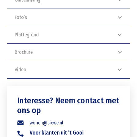
Foto’s
Plattegrond
Brochure
Video
Interesse? Neem contact met
ons op
wonen@siewe.nl
Voor klanten uit ’t Gooi