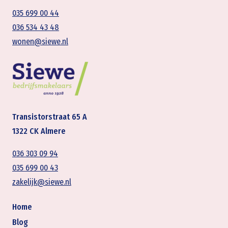
035 699 00 44
036 534 43 48
wonen@siewe.nl
Transistorstraat 65 A
1322 CK Almere
036 303 09 94
035 699 00 43
zakelijk@siewe.nl
Home
Blog