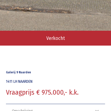
Verkocht
Galerij 9 Naarden
1411 LH
NAARDEN
Vraagprijs € 975.000,- k.k.
Omschrijving